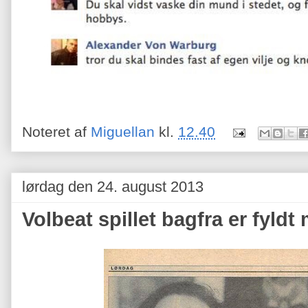
Noteret af
Miguellan
kl.
12.40
lørdag den 24. august 2013
Volbeat spillet bagfra er fyld