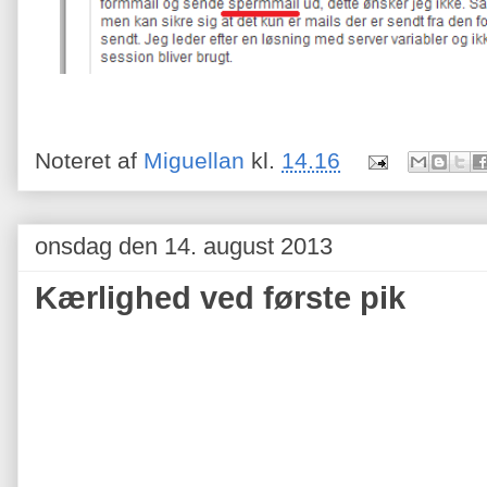
Noteret af
Miguellan
kl.
14.16
onsdag den 14. august 2013
Kærlighed ved første pik