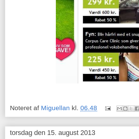
Noteret af
Miguellan
kl.
06.48
torsdag den 15. august 2013