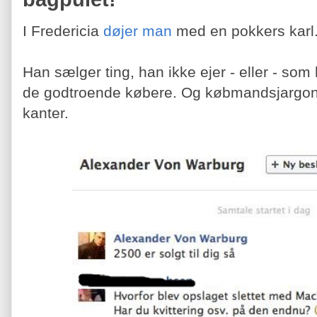
I Fredericia
døjer man
med en pokkers karl
Han sælger ting, han ikke ejer - eller - som h
de godtroende købere. Og købmandsjargon
kanter.