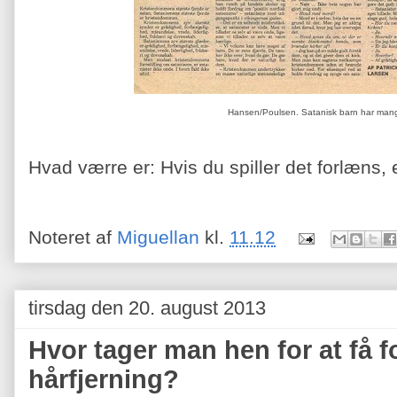
Hansen/Poulsen. Satanisk barn har man
Hvad værre er: Hvis du spiller det forlæns, 
Noteret af
Miguellan
kl.
11.12
tirsdag den 20. august 2013
Hvor tager man hen for at få f
hårfjerning?