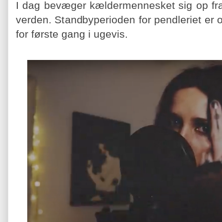
I dag bevæger kældermennesket sig op fra 
verden. Standbyperioden for pendleriet er ov
for første gang i ugevis.