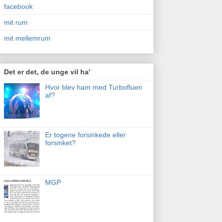
facebook
mit rum
mit mellemrum
Det er det, de unge vil ha'
Hvor blev ham med Turbofluen
af?
Er togene forsinkede eller
forsinket?
MGP