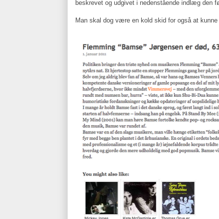
beskrevet og udgivet i nedenstående indlæg den f
Man skal dog være en kold skid for også at kunne 