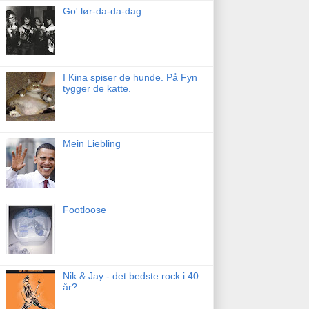
Go' lør-da-da-dag
I Kina spiser de hunde. På Fyn
tygger de katte.
Mein Liebling
Footloose
Nik & Jay - det bedste rock i 40
år?