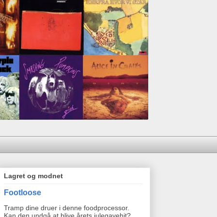
Lagret og modnet
Footloose
Tramp dine druer i denne foodprocessor.
Kan den undgå at blive årets julegavehit?