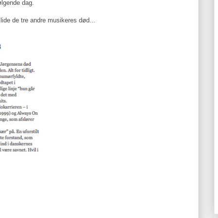
ølgende dag.
lide de tre andre musikeres død...