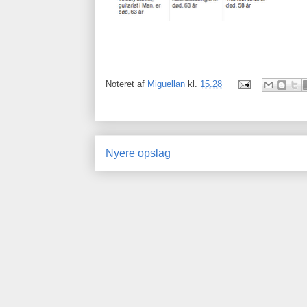
Noteret af
Miguellan
kl.
15.28
Nyere opslag