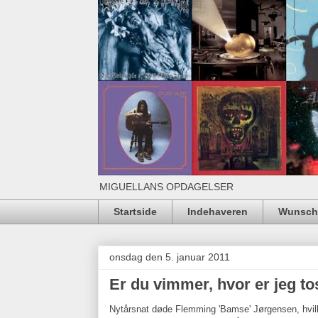
MIGUELLANS OPDAGELSER
Startside
Indehaveren
Wunschl
onsdag den 5. januar 2011
Er du vimmer, hvor er jeg t
Nytårsnat døde Flemming 'Bamse' Jørgensen, hvilke