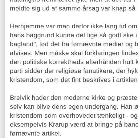
meldte sig ud af samme årsag var knap så 
Herhjemme var man derfor ikke lang tid om 
hans baggrund kunne det lige så godt ske i
bagland", lød det fra førnævnte medier og b
afvises. Men måske skal forklaringen findes
den politiske korrektheds efterhånden hult 
parti sidder der religiøse fanatikere, der hy
kristendom, som det fint beskrives i artikle
Breivik hader den moderne kirke og præster 
selv kan blive dens egen undergang. Han ø
kristendom som overhovedet tænkeligt - og 
eksempelvis Krarup værd at bringe på bane
førnævnte artikel.