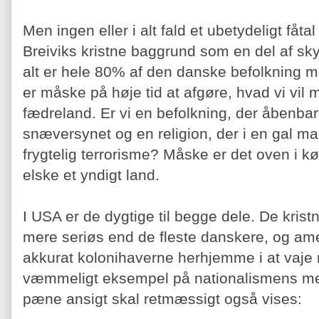
Men ingen eller i alt fald et ubetydeligt fåta
Breiviks kristne baggrund som en del af sk
alt er hele 80% af den danske befolkning m
er måske på høje tid at afgøre, hvad vi vi
fædreland. Er vi en befolkning, der åbenbar
snæversynet og en religion, der i en gal 
frygtelig terrorisme? Måske er det oven i k
elske et yndigt land.
I USA er de dygtige til begge dele. De kristn
mere seriøs end de fleste danskere, og ame
akkurat kolonihaverne herhjemme i at vaje m
væmmeligt eksempel på nationalismens me
pæne ansigt skal retmæssigt også vises: