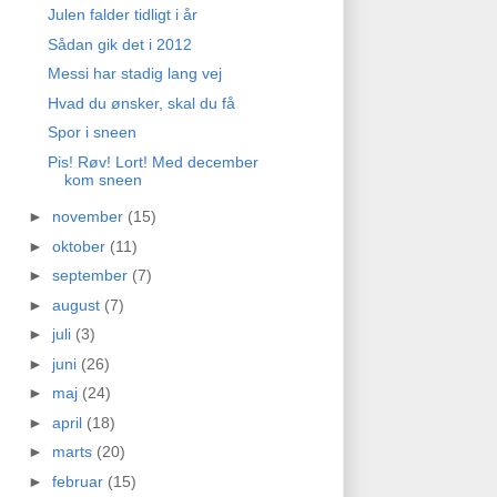
Julen falder tidligt i år
Sådan gik det i 2012
Messi har stadig lang vej
Hvad du ønsker, skal du få
Spor i sneen
Pis! Røv! Lort! Med december
kom sneen
►
november
(15)
►
oktober
(11)
►
september
(7)
►
august
(7)
►
juli
(3)
►
juni
(26)
►
maj
(24)
►
april
(18)
►
marts
(20)
►
februar
(15)