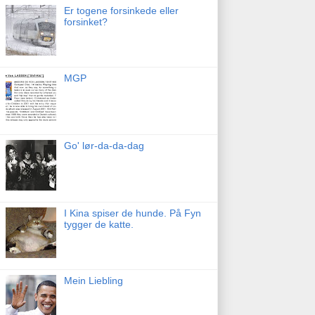
Er togene forsinkede eller
forsinket?
MGP
Go' lør-da-da-dag
I Kina spiser de hunde. På Fyn
tygger de katte.
Mein Liebling