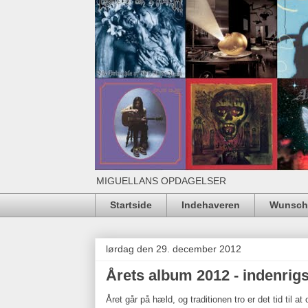
MIGUELLANS OPDAGELSER
Startside
Indehaveren
Wunschl
lørdag den 29. december 2012
Årets album 2012 - indenrig
Året går på hæld, og traditionen tro er det tid til