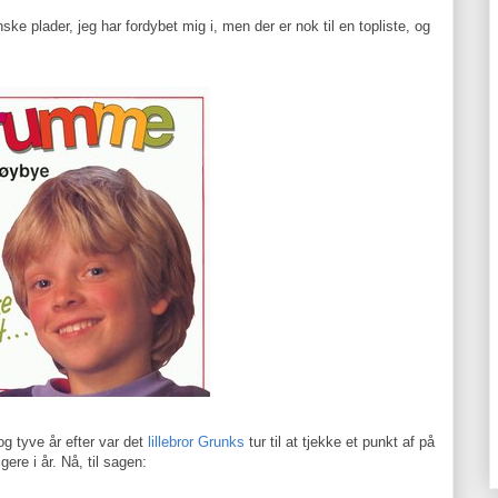
ke plader, jeg har fordybet mig i, men der er nok til en topliste, og
 og tyve år efter var det
lillebror Grunks
tur til at tjekke et punkt af på
ere i år. Nå, til sagen: