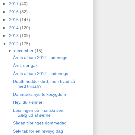
►
2017
(40)
►
2016
(82)
►
2015
(147)
►
2014
(120)
►
2013
(109)
▼
2012
(175)
▼
december
(15)
Årets album 2012 - udenrigs
Året, der gak
Årets album 2012 - indenrigs
Death hedder død, men hvad så
med thrash?
Danmarks nye folkesygdom
Hey, du Penner!
Løsningen på finanskrisen:
Sælg ud af øerne
Sådan tilbringes dommedag
Selv tak for en røvsyg dag