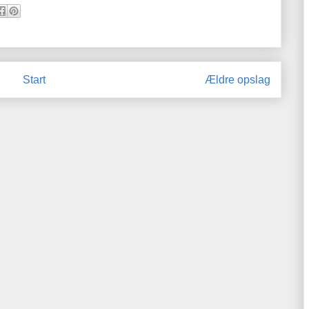
Start
Ældre opslag