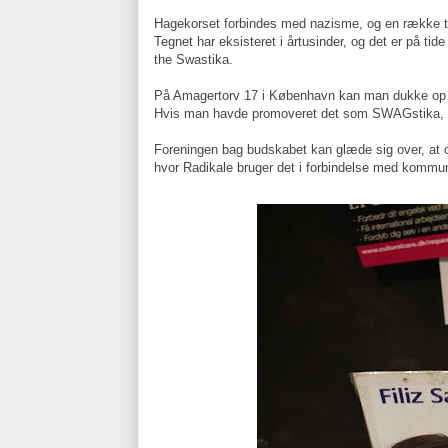
Hagekorset forbindes med nazisme, og en række ta
Tegnet har eksisteret i årtusinder, og det er på tid
the Swastika.
På Amagertorv 17 i København kan man dukke op i 
Hvis man havde promoveret det som SWAGstika, ha
Foreningen bag budskabet kan glæde sig over, at o
hvor Radikale bruger det i forbindelse med kommun