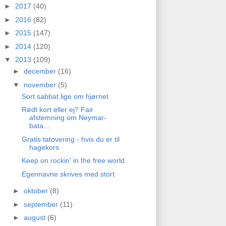
►
2017
(40)
►
2016
(82)
►
2015
(147)
►
2014
(120)
▼
2013
(109)
►
december
(16)
▼
november
(5)
Sort sabbat lige om hjørnet
Rødt kort eller ej? Fair
afstemning om Neymar-
bata...
Gratis tatovering - hvis du er til
hagekors
Keep on rockin' in the free world
Egennavne skrives med stort
►
oktober
(8)
►
september
(11)
►
august
(6)