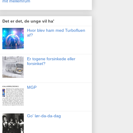
mit mellemrum
Det er det, de unge vil ha'
Hvor blev ham med Turbofluen
af?
Er togene forsinkede eller
forsinket?
MGP
Go' lør-da-da-dag