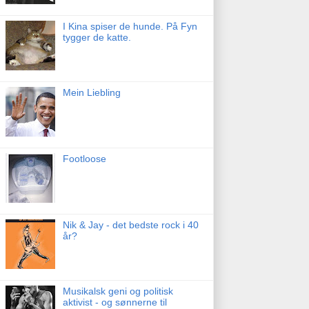
I Kina spiser de hunde. På Fyn
tygger de katte.
Mein Liebling
Footloose
Nik & Jay - det bedste rock i 40
år?
Musikalsk geni og politisk
aktivist - og sønnerne til