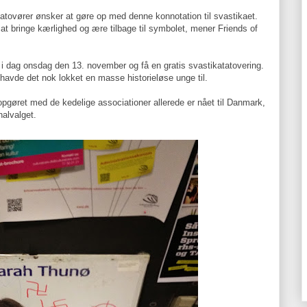
tovører ønsker at gøre op med denne konnotation til svastikaet.
e at bringe kærlighed og ære tilbage til symbolet, mener Friends of
dag onsdag den 13. november og få en gratis svastikatatovering.
vde det nok lokket en masse historieløse unge til.
pgøret med de kedelige associationer allerede er nået til Danmark,
alvalget.