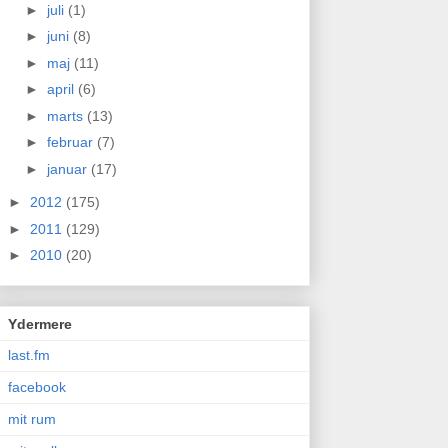
►
juli
(1)
►
juni
(8)
►
maj
(11)
►
april
(6)
►
marts
(13)
►
februar
(7)
►
januar
(17)
►
2012
(175)
►
2011
(129)
►
2010
(20)
Ydermere
last.fm
facebook
mit rum