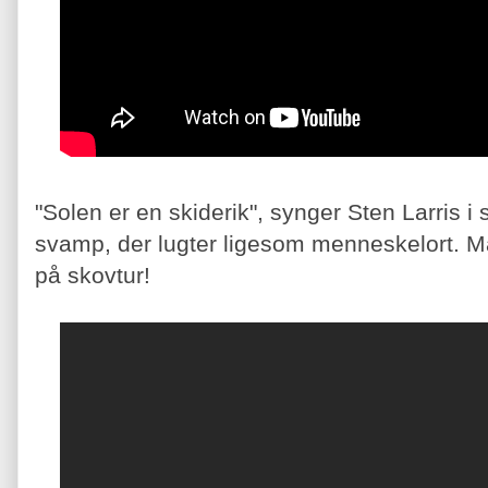
"Solen er en skiderik", synger Sten Larris i
svamp, der lugter ligesom menneskelort. Man 
på skovtur!