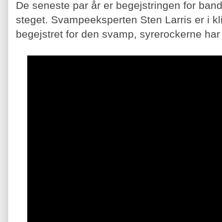
De seneste par år er begejstringen for ba
steget. Svampeeksperten Sten Larris er i k
begejstret for den svamp, syrerockerne har o