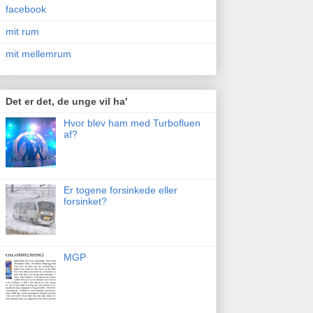
facebook
mit rum
mit mellemrum
Det er det, de unge vil ha'
Hvor blev ham med Turbofluen
af?
Er togene forsinkede eller
forsinket?
MGP