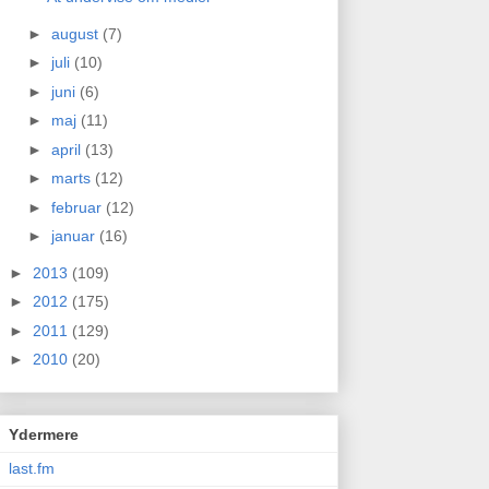
►
august
(7)
►
juli
(10)
►
juni
(6)
►
maj
(11)
►
april
(13)
►
marts
(12)
►
februar
(12)
►
januar
(16)
►
2013
(109)
►
2012
(175)
►
2011
(129)
►
2010
(20)
Ydermere
last.fm