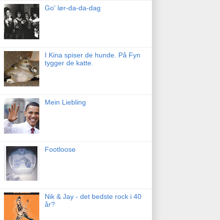
Go' lør-da-da-dag
I Kina spiser de hunde. På Fyn
tygger de katte.
Mein Liebling
Footloose
Nik & Jay - det bedste rock i 40
år?