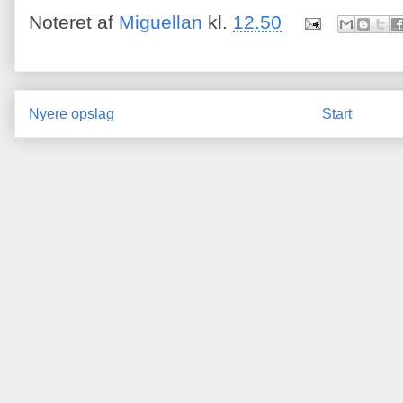
Noteret af
Miguellan
kl.
12.50
Nyere opslag
Start