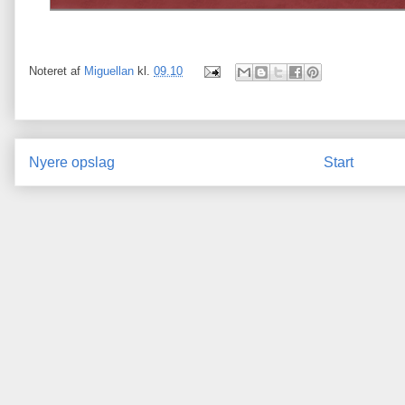
Noteret af
Miguellan
kl.
09.10
Nyere opslag
Start