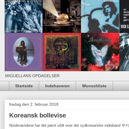
MIGUELLANS OPDAGELSER
Startside
Indehaveren
Wunschliste
fredag den 2. februar 2018
Koreansk bollevise
Nordmændene har det pænt vildt over det sydkoreanske indieban