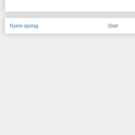
Nyere opslag
Start