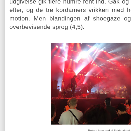
udgivelse gik flere numre rent ind. Gak og
efter, og de tre kordamers vrikken med h
motion. Men blandingen af shoegaze og
overbevisende sprog (4,5).
Pulsen kom ned til Spiritualized