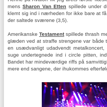
mens
Sharon Van Etten
spillede under 
klemt sig ind i nærheden for ikke bare at 
der saltede sværene (3,5).
Amerikanske
Testament
spillede thrash m
glæden ved at straffe strengene var både t
en usædvanligt udadvendt metalkoncert,
suge undertegnede ind i circle pitten, indt
Bandet har mindeværdige riffs på samvitti
mere end sangene, der ihukommes efterføl