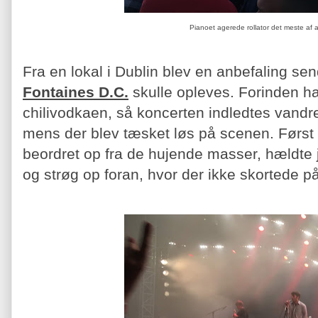
Pianoet agerede rollator det meste af 
Fra en lokal i Dublin blev en anbefaling se
Fontaines D.C.
skulle opleves. Forinden ha
chilivodkaen, så koncerten indledtes vandret
mens der blev tæsket løs på scenen. Først 
beordret op fra de hujende masser, hældte j
og strøg op foran, hvor der ikke skortede på