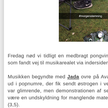
Fredag nød vi tidligt en medbragt pongvin
som fandt vej til musikarealet via indersid
Musikken begyndte med
Jada
ovre på Ava
ud i popnumre, der fik sendt østrogen i 
var glimrende, men demonstrationen af s
være en undskyldning for manglende material
(3,5).