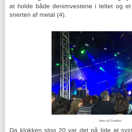
at holde både denimvestene i teltet og e
snerten af metal (4).
Ulver på Pavilion.
Da klokken slog 20 var det på tide at svin