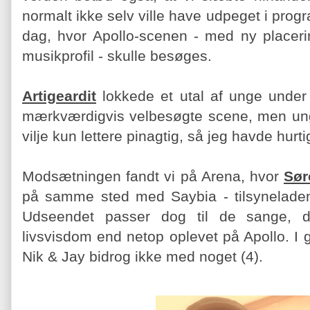
normalt ikke selv ville have udpeget i pr
dag, hvor Apollo-scenen - med ny place
musikprofil - skulle besøges.
Artigeardit
lokkede et utal af unge under
mærkværdigvis velbesøgte scene, men u
vilje kun lettere pinagtig, så jeg havde hurtigt
Modsætningen fandt vi på Arena, hvor
Sør
på samme sted med Saybia - tilsyneladen
Udseendet passer dog til de sange, 
livsvisdom end netop oplevet på Apollo. I g
Nik & Jay bidrog ikke med noget (4).