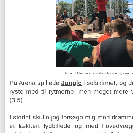
House of Chroma er som skabt til circle pit, men d
På Arena spillede
Jungle
i solskinnet, og 
ryste med til rytmerne, men meget mere v
(3,5).
I stedet skulle jeg forsøge mig med drømm
et lækkert lydbillede og med hovedvæg