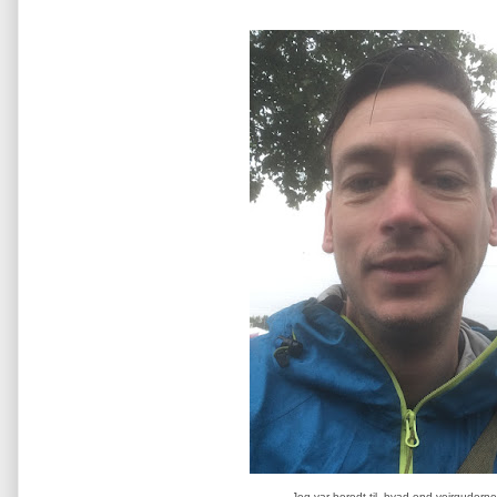
Jeg var beredt til, hvad end vejrgudern