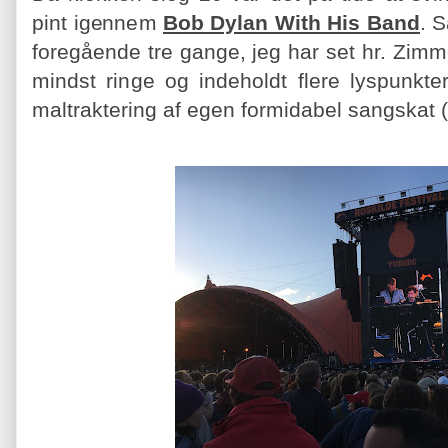
pint igennem
Bob Dylan With His Band
. S
foregående tre gange, jeg har set hr. Zi
mindst ringe og indeholdt flere lyspunkte
maltraktering af egen formidabel sangskat (