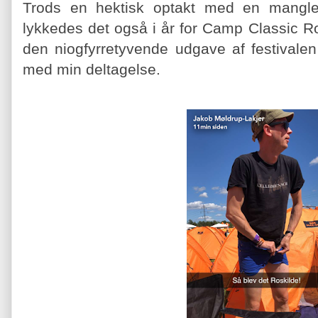
Trods en hektisk optakt med en manglen
lykkedes det også i år for Camp Classic Ro
den niogfyrretyvende udgave af festivale
med min deltagelse.