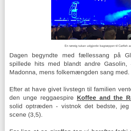
En tørstig tukan udgjorde bagtæppet til Catfish 
Dagen begyndte med fællessang på Glori
spillede hits med blandt andre Gasolin
Madonna, mens folkemængden sang med
Efter at have givet livstegn til familien ven
den unge reggaespire
Koffee and the 
solid optræden - vistnok det bedste, je
scene (3,5).