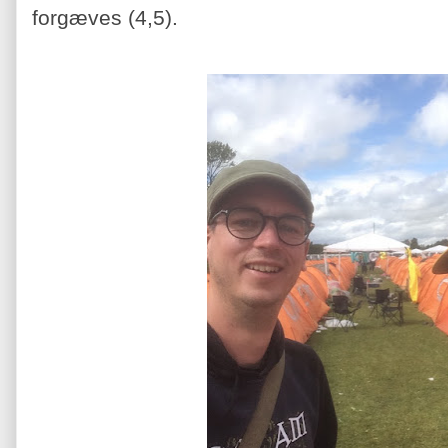
forgæves (4,5).