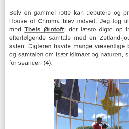
Selv en gammel rotte kan debutere og p
House of Chroma blev indviet. Jeg tog til
med
Theis Ørntoft
, der læste digte op 
efterfølgende samtale med en Zetland-jou
salen. Digteren havde mange væsentlige b
og samtalen om især klimaet og naturen, 
for seancen (4).