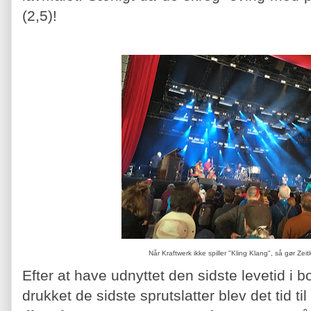
(2,5)!
Når Kraftwerk ikke spiller "Kling Klang", så gør Zeit
Efter at have udnyttet den sidste levetid i 
drukket de sidste sprutslatter blev det tid til