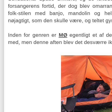
forsangerens fortid, der dog blev omarra
folk-stilen med banjo, mandolin og he
nøjagtigt, som den skulle være, og teltet g
Inden for genren er
MØ
egentligt et af d
med, men denne aften blev det desværre i