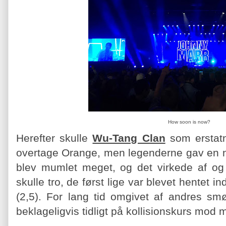
How soon is now?
Herefter skulle
Wu-Tang Clan
som erstatn
overtage Orange, men legenderne gav en n
blev mumlet meget, og det virkede af og 
skulle tro, de først lige var blevet hentet i
(2,5). For lang tid omgivet af andres sm
beklageligvis tidligt på kollisionskurs mod