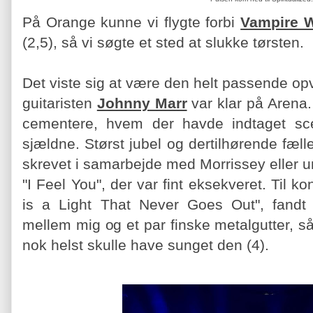
På Orange kunne vi flygte forbi
Vampire 
(2,5), så vi søgte et sted at slukke tørsten.
Det viste sig at være den helt passende o
guitaristen
Johnny Marr
var klar på Arena. 
cementere, hvem der havde indtaget sce
sjældne. Størst jubel og dertilhørende fæll
skrevet i samarbejde med Morrissey eller
"I Feel You", der var fint eksekveret. Til k
is a Light That Never Goes Out", fandt
mellem mig og et par finske metalgutter, så
nok helst skulle have sunget den (4).