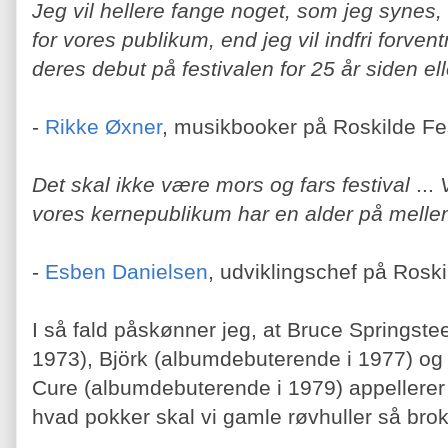
Jeg vil hellere fange noget, som jeg synes, 
for vores publikum, end jeg vil indfri forvent
deres debut på festivalen for 25 år siden el
-
Rikke Øxner
, musikbooker på Roskilde Fes
Det skal ikke være mors og fars festival
...
vores kernepublikum har en alder på melle
-
Esben Danielsen
, udviklingschef på Roski
I så fald påskønner jeg, at Bruce Springst
1973), Björk (albumdebuterende i 1977) og 
Cure (albumdebuterende i 1979) appellerer
hvad pokker skal vi gamle røvhuller så bro