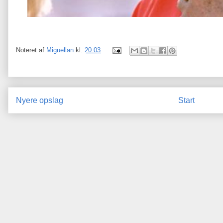
Noteret af
Miguellan
kl.
20.03
Nyere opslag
Start