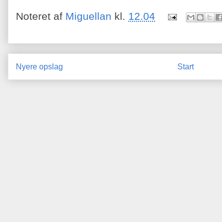
Noteret af
Miguellan
kl.
12.04
Nyere opslag
Start