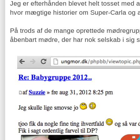
Jeg er efterhånden blevet helt tosset med a
hvor mægtige historier om Super-Carla og a
På trods af de mange oprettede mødregrup
åbenbart mødre, der har nok selskab i sig s