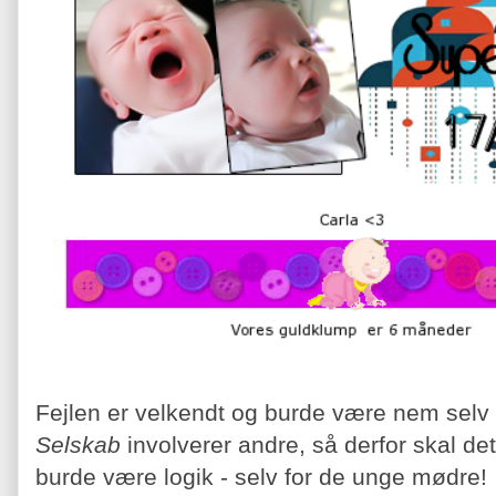
Fejlen er velkendt og burde være nem selv 
Selskab
involverer andre, så derfor skal d
burde være logik - selv for de unge mødre!