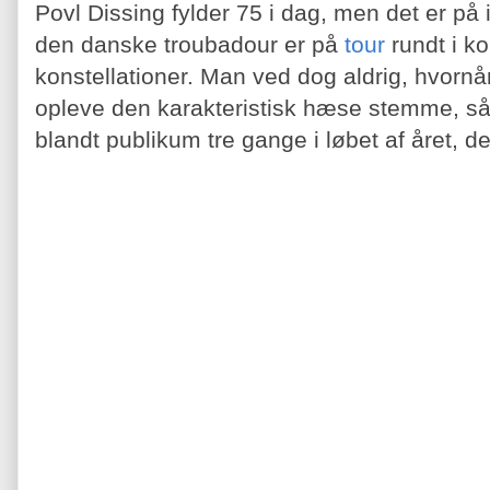
Povl Dissing fylder 75 i dag, men det er på i
den danske troubadour er på
tour
rundt i ko
konstellationer. Man ved dog aldrig, hvornår
opleve den karakteristisk hæse stemme, så h
blandt publikum tre gange i løbet af året, 