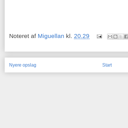
Noteret af
Miguellan
kl.
20.29
Nyere opslag
Start