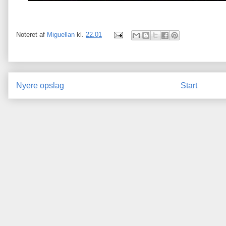
Noteret af
Miguellan
kl.
22.01
Nyere opslag
Start