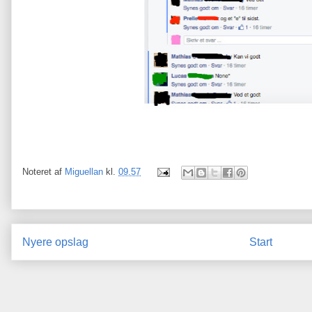
Noteret af
Miguellan
kl.
09.57
Nyere opslag
Start