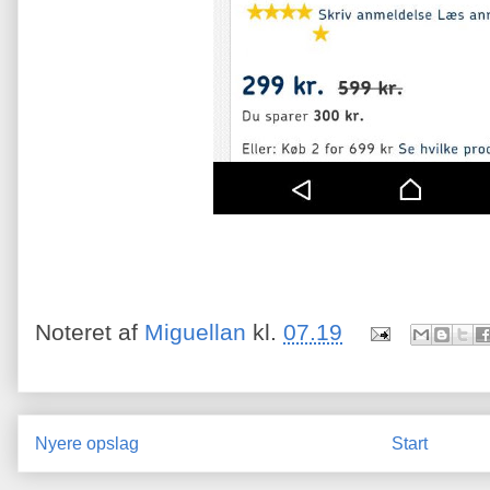
Noteret af
Miguellan
kl.
07.19
Nyere opslag
Start