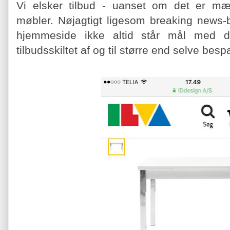
Vi elsker tilbud - uanset om det er mæl
møbler. Nøjagtigt ligesom breaking news-b
hjemmeside ikke altid står mål med d
tilbudsskiltet af og til større end selve besp