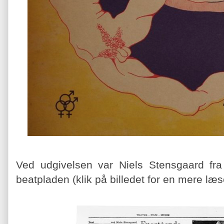
Ved udgivelsen var Niels Stensgaard fra P
beatpladen (klik på billedet for en mere læs