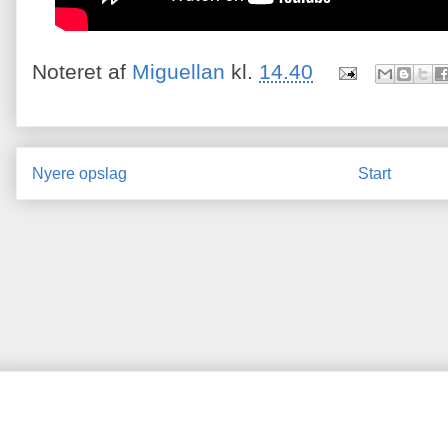
Noteret af
Miguellan
kl.
14.40
Nyere opslag
Start