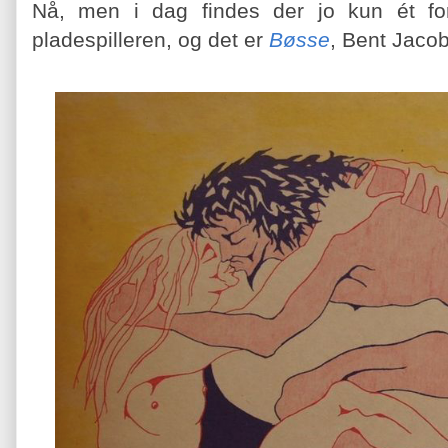
Nå, men i dag findes der jo kun ét fornu
pladespilleren, og det er
Bøsse
, Bent Jaco