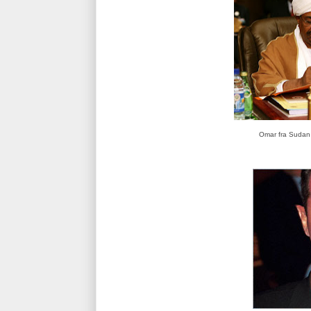
Omar fra Sudan l