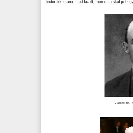
finder ikke kuren mod kræft, men man skal jo begyn
Vladimir fra 