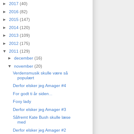
►
2017
(40)
►
2016
(82)
►
2015
(147)
►
2014
(120)
►
2013
(109)
►
2012
(175)
▼
2011
(129)
►
december
(16)
▼
november
(20)
Verdensmusik skulle være så
populært
Derfor elsker jeg Amager #4
For godt ti år siden...
Foxy lady
Derfor elsker jeg Amager #3
Såfremt Kate Bush skulle læse
med
Derfor elsker jeg Amager #2