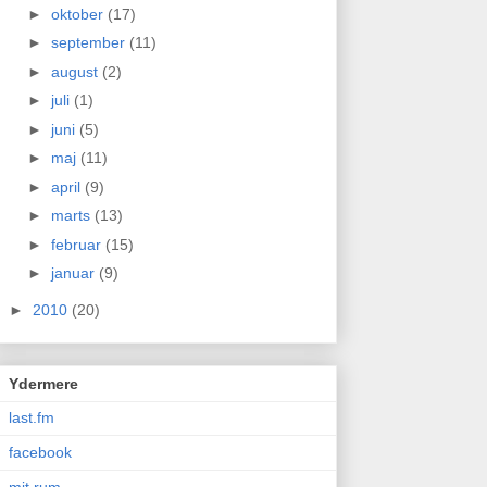
►
oktober
(17)
►
september
(11)
►
august
(2)
►
juli
(1)
►
juni
(5)
►
maj
(11)
►
april
(9)
►
marts
(13)
►
februar
(15)
►
januar
(9)
►
2010
(20)
Ydermere
last.fm
facebook