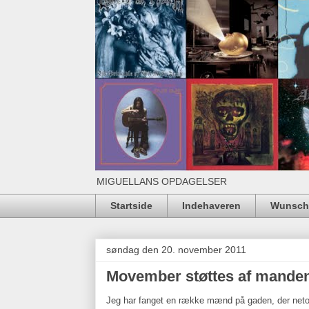
MIGUELLANS OPDAGELSER
Startside
Indehaveren
Wunschl
søndag den 20. november 2011
Movember støttes af mande
Jeg har fanget en række mænd på gaden, der ne