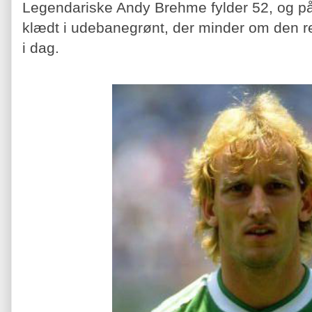
Legendariske Andy Brehme fylder 52, og på 
klædt i udebanegrønt, der minder om den re
i dag.