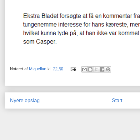
Noteret af
Miguellan
kl.
22.50
Nyere opslag
Start