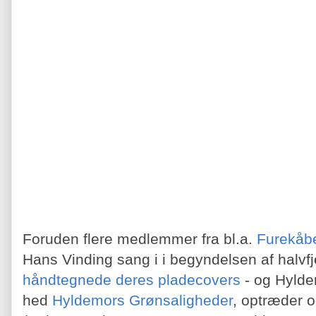
Foruden flere medlemmer fra bl.a.
Furekå
Hans Vinding sang i i begyndelsen af halvf
håndtegnede deres pladecovers
- og Hyldem
hed
Hyldemors Grønsaligheder
, optræder 