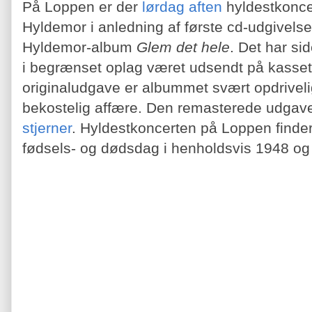
På Loppen er der
lørdag aften
hyldestkonce
Hyldemor i anledning af første cd-udgivels
Hyldemor-album
Glem det hele
. Det har si
i begrænset oplag været udsendt på kassett
originaludgave er albummet svært opdriveli
bekostelig affære. Den remasterede udgav
stjerner
. Hyldestkoncerten på Loppen finde
fødsels- og dødsdag i henholdsvis 1948 og