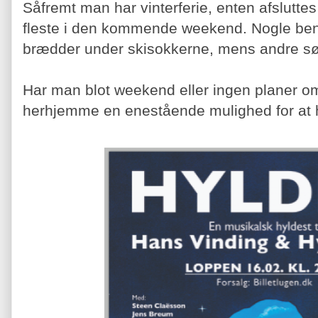
Såfremt man har vinterferie, enten afslutte
fleste i den kommende weekend. Nogle benyt
brædder under skisokkerne, mens andre s
Har man blot weekend eller ingen planer om
herhjemme en enestående mulighed for at h