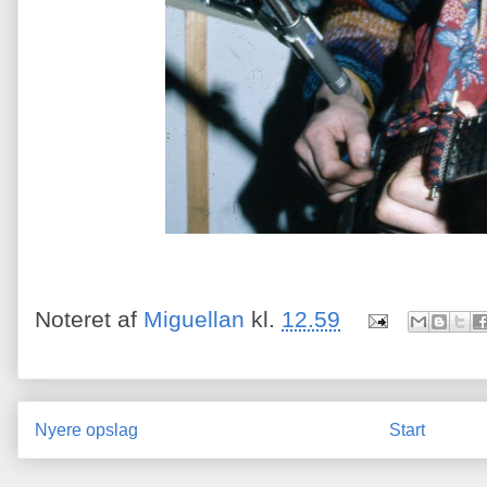
Noteret af
Miguellan
kl.
12.59
Nyere opslag
Start