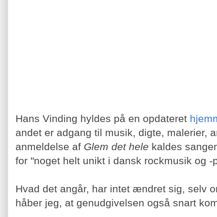
Hans Vinding hyldes på en opdateret
hjem
andet er adgang til musik, digte, malerier, a
anmeldelse af
Glem det hele
kaldes sange
for "noget helt unikt i dansk rockmusik og -
Hvad det angår, har intet ændret sig, selv 
håber jeg, at genudgivelsen også snart kom