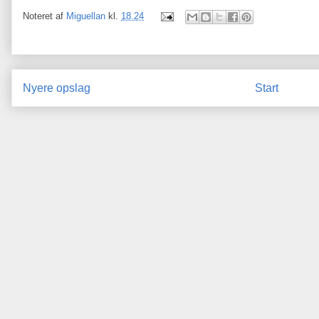
Noteret af
Miguellan
kl.
18.24
Nyere opslag
Start