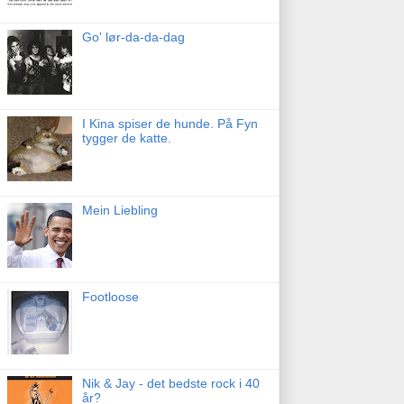
Go' lør-da-da-dag
I Kina spiser de hunde. På Fyn
tygger de katte.
Mein Liebling
Footloose
Nik & Jay - det bedste rock i 40
år?