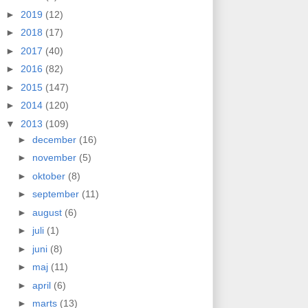
►
2019
(12)
►
2018
(17)
►
2017
(40)
►
2016
(82)
►
2015
(147)
►
2014
(120)
▼
2013
(109)
►
december
(16)
►
november
(5)
►
oktober
(8)
►
september
(11)
►
august
(6)
►
juli
(1)
►
juni
(8)
►
maj
(11)
►
april
(6)
►
marts
(13)