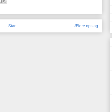
Start
Ældre opslag