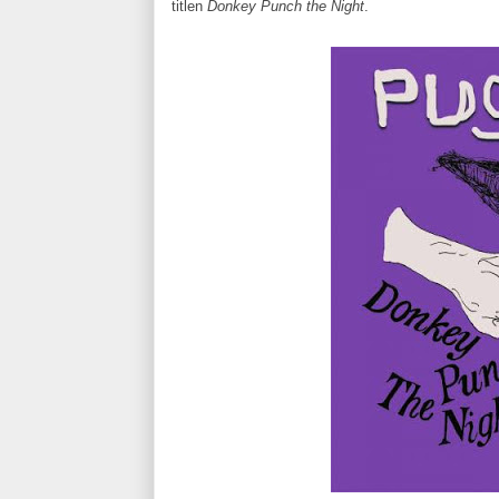
titlen
Donkey Punch the Night
.