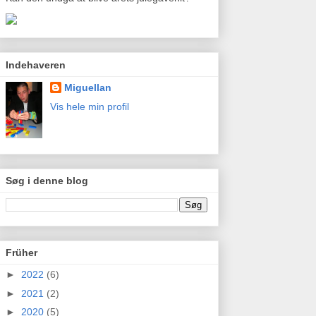
Indehaveren
Miguellan
Vis hele min profil
Søg i denne blog
Früher
►
2022
(6)
►
2021
(2)
►
2020
(5)