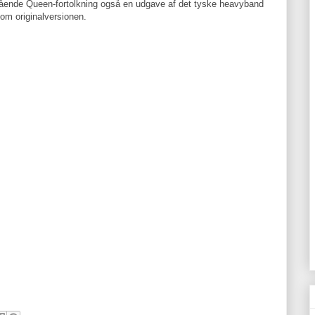
tående Queen-fortolkning også en udgave af det tyske heavyband
om originalversionen.