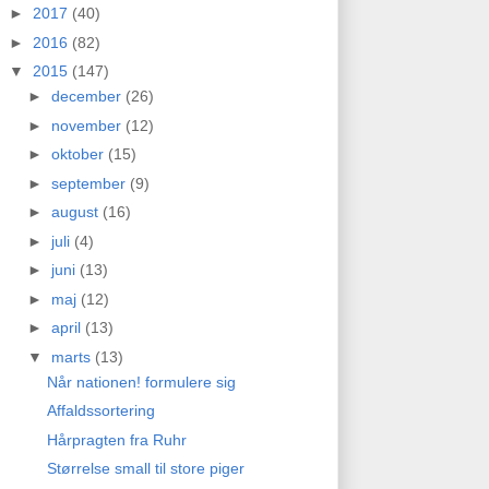
►
2017
(40)
►
2016
(82)
▼
2015
(147)
►
december
(26)
►
november
(12)
►
oktober
(15)
►
september
(9)
►
august
(16)
►
juli
(4)
►
juni
(13)
►
maj
(12)
►
april
(13)
▼
marts
(13)
Når nationen! formulere sig
Affaldssortering
Hårpragten fra Ruhr
Størrelse small til store piger