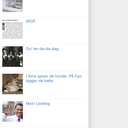
MGP
Go' lør-da-da-dag
I Kina spiser de hunde. På Fyn
tygger de katte.
Mein Liebling