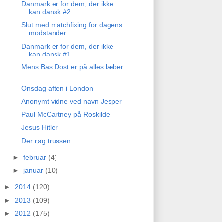
Danmark er for dem, der ikke
kan dansk #2
Slut med matchfixing for dagens
modstander
Danmark er for dem, der ikke
kan dansk #1
Mens Bas Dost er på alles læber
...
Onsdag aften i London
Anonymt vidne ved navn Jesper
Paul McCartney på Roskilde
Jesus Hitler
Der røg trussen
►
februar
(4)
►
januar
(10)
►
2014
(120)
►
2013
(109)
►
2012
(175)