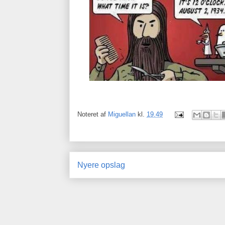
Noteret af
Miguellan
kl.
19.49
Nyere opslag