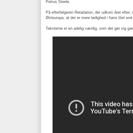
Petrus Steele.
På efterfølgeren
Retaliation
, der udkom året efter,
Østeuropa, at der er mere lødighed i hans titel e
Teksterne er en adelig værdig, som det gør sig gæld