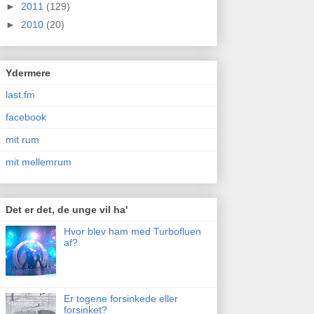
►
2011
(129)
►
2010
(20)
Ydermere
last.fm
facebook
mit rum
mit mellemrum
Det er det, de unge vil ha'
Hvor blev ham med Turbofluen
af?
Er togene forsinkede eller
forsinket?