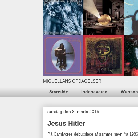
MIGUELLANS OPDAGELSER
Startside
Indehaveren
Wunschl
søndag den 8. marts 2015
Jesus Hitler
På Carnivores debutplade af samme navn fra 1986 