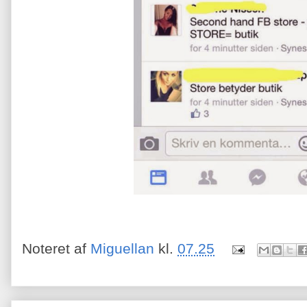
Noteret af
Miguellan
kl.
07.25