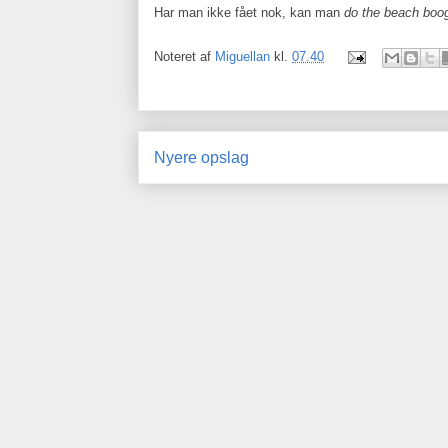
Har man ikke fået nok, kan man
do the beach boo
Noteret af
Miguellan
kl.
07.40
Nyere opslag