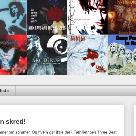
iste
n skred!
rømmer om sommer. Og hvem gør ikke det? Familietrioen Three Beat