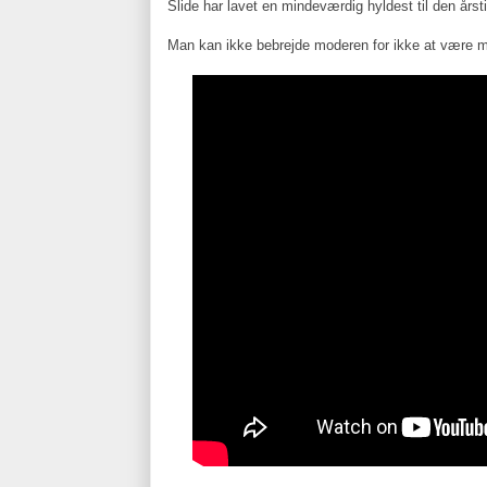
Slide har lavet en mindeværdig hyldest til den årsti
Man kan ikke bebrejde moderen for ikke at være 