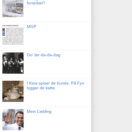
forsinket?
MGP
Go' lør-da-da-dag
I Kina spiser de hunde. På Fyn
tygger de katte.
Mein Liebling