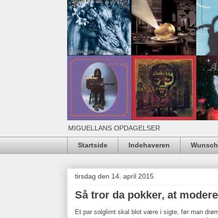
MIGUELLANS OPDAGELSER
Startside
Indehaveren
Wunschl
tirsdag den 14. april 2015
Så tror da pokker, at modere
Et par solglimt skal blot være i sigte, før man d