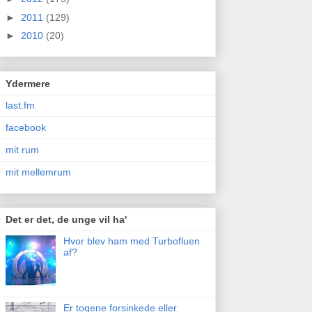
►
2011
(129)
►
2010
(20)
Ydermere
last.fm
facebook
mit rum
mit mellemrum
Det er det, de unge vil ha'
Hvor blev ham med Turbofluen
af?
Er togene forsinkede eller