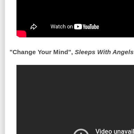
"Change Your Mind",
Sleeps With Angels