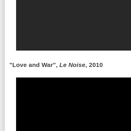
"Love and War",
Le Noise
, 2010