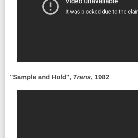
"Sample and Hold",
Trans
, 1982