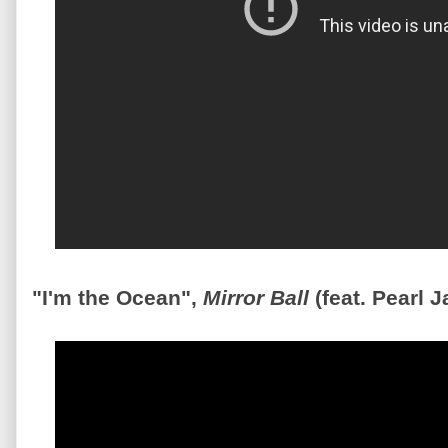
"I'm the Ocean",
Mirror Ball
(feat. Pearl 