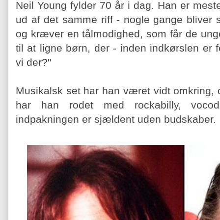
Neil Young fylder 70 år i dag. Han er meste
ud af det samme riff - nogle gange bliver
og kræver en tålmodighed, som får de ung
til at ligne børn, der - inden indkørslen er 
vi der?"
Musikalsk set har han været vidt omkring, 
har han rodet med rockabilly, voc
indpakningen er sjældent uden budskaber.