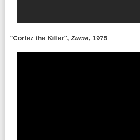
"Cortez the Killer",
Zuma
, 1975