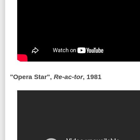
"Opera Star",
Re-ac-tor
, 1981