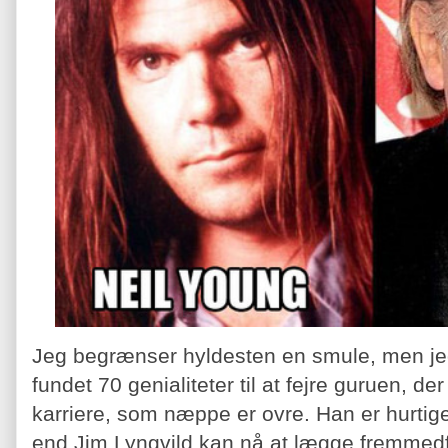
Jeg begrænser hyldesten en smule, men j
fundet 70 genialiteter til at fejre guruen, 
karriere, som næppe er ovre. Han er hurtig
end Jim Lyngvild kan nå at lægge fremmedf