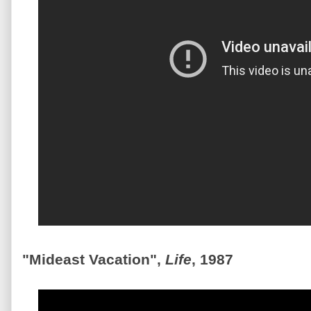
"Mideast Vacation",
Life
, 1987