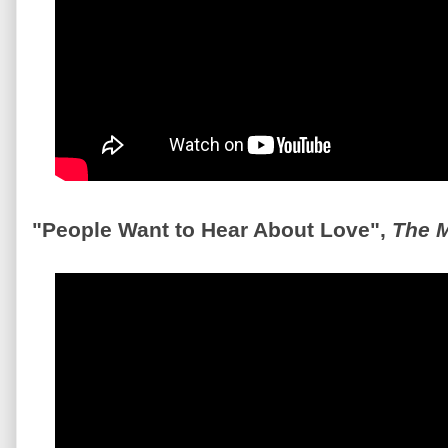
"People Want to Hear About Love",
The 