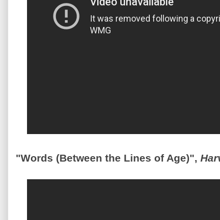
"Words (Between the Lines of Age)",
Har