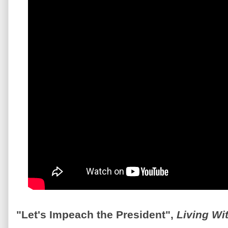
"Let's Impeach the President",
Living Wi