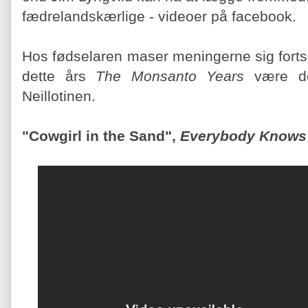
fædrelandskærlige - videoer på facebook.
Hos fødselaren maser meningerne sig fortsa
dette års
The Monsanto Years
være de
Neillotinen.
"Cowgirl in the Sand",
Everybody Knows 