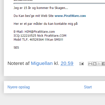
Noteret af
Miguellan
kl.
20.59
Nyere opslag
Start