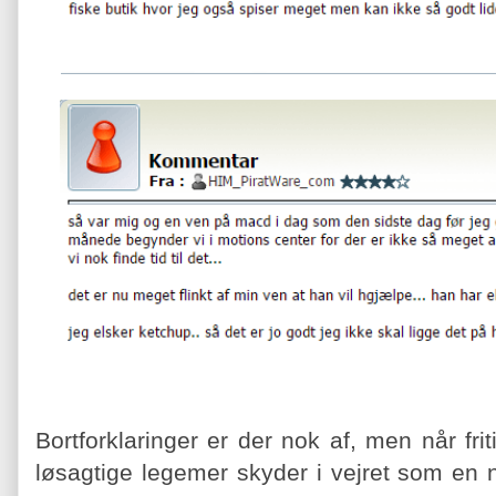
Bortforklaringer er der nok af, men når frit
løsagtige legemer skyder i vejret som en