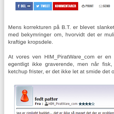
Mens korrekturen på B.T. er blevet slanket
med bekymringer om, hvorvidt det er muli
kraftige kropsdele.
At vores ven HIM_PiratWare_com er en li
egentligt ikke graverende, men når fisk, 
ketchup frister, er det ikke let at smide det 