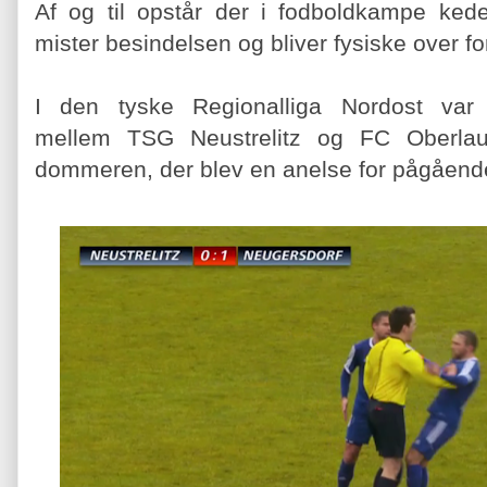
Af og til opstår der i fodboldkampe kedel
mister besindelsen og bliver fysiske over 
I den tyske Regionalliga Nordost va
mellem TSG Neustrelitz og FC Oberlausi
dommeren, der blev en anelse for pågåend