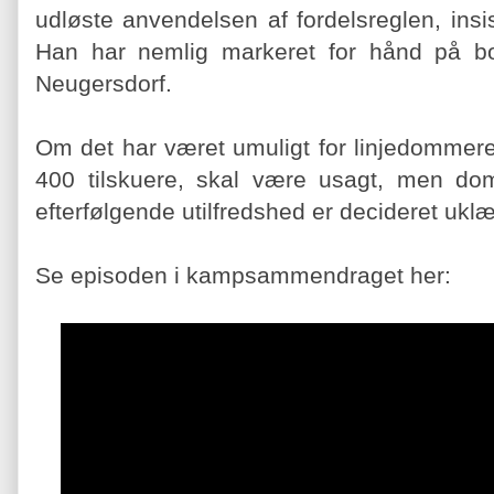
udløste anvendelsen af fordelsreglen, insi
Han har nemlig markeret for hånd på bold
Neugersdorf.
Om det har været umuligt for linjedommer
400 tilskuere, skal være usagt, men do
efterfølgende utilfredshed er decideret uklæ
Se episoden i kampsammendraget her: