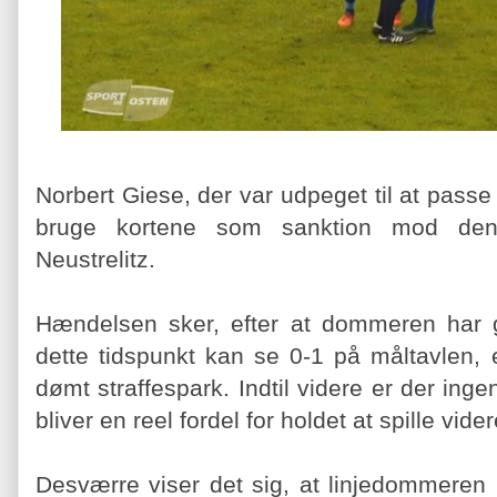
Norbert Giese, der var udpeget til at passe
bruge kortene som sanktion mod den p
Neustrelitz.
Hændelsen sker, efter at dommeren har 
dette tidspunkt kan se 0-1 på måltavlen, 
dømt straffespark. Indtil videre er der ingen
bliver en reel fordel for holdet at spille vider
Desværre viser det sig, at linjedommeren