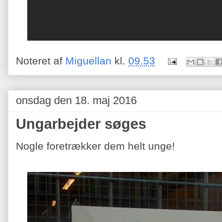
Noteret af
Miguellan
kl.
09.53
onsdag den 18. maj 2016
Ungarbejder søges
Nogle foretrækker dem helt unge!