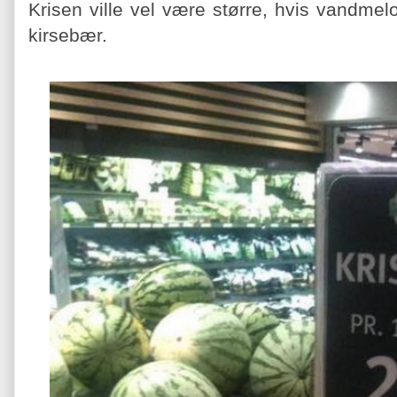
Krisen ville vel være større, hvis vandme
kirsebær.