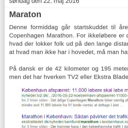
søndag den 22. maj 2016
Maraton
Denne formiddag går startskuddet til år
Copenhagen Marathon. For ikkeløbere er det 
hvad der lokker folk ud på den lange dist
at hvad man ikke har i hovedet, må man ha
På dansk er de 42 kilometer og 195 meter
men det har hverken TV2 eller Ekstra Blade