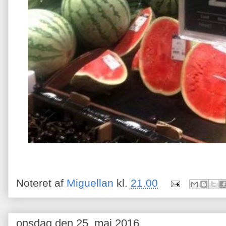
Noteret af
Miguellan
kl.
21.00
onsdag den 25. maj 2016