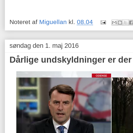
Noteret af
Miguellan
kl.
08.04
søndag den 1. maj 2016
Dårlige undskyldninger er der