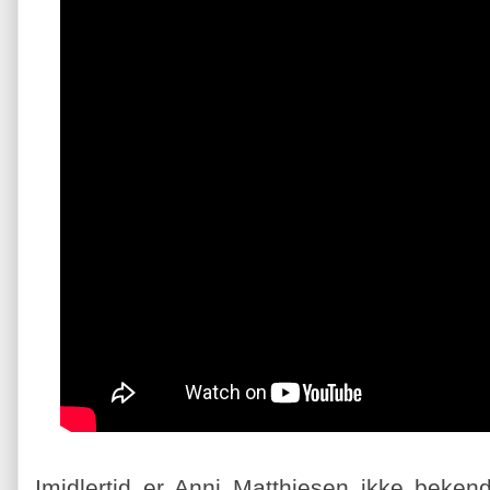
Imidlertid er Anni Matthiesen ikke beke