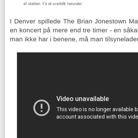
I Denver spillede The Brian Jonestown Ma
en koncert på mere end tre timer - en såk
man ikke har i benene, må man tilsynelade