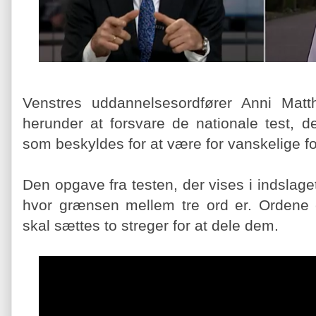
Venstres uddannelsesordfører Anni Matth
herunder at forsvare de nationale test, d
som beskyldes for at være for vanskelige f
Den opgave fra testen, der vises i indslag
hvor grænsen mellem tre ord er. Ordene
skal sættes to streger for at dele dem.