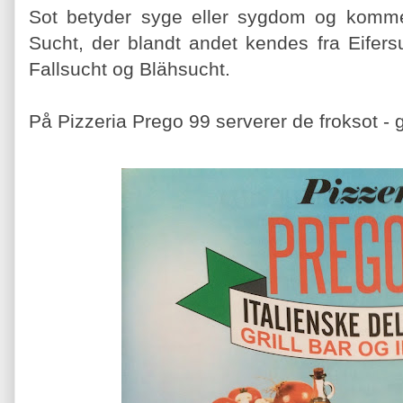
Sot betyder syge eller sygdom og komme
Sucht, der blandt andet kendes fra Eifers
Fallsucht og Blähsucht.
På Pizzeria Prego 99 serverer de froksot - g