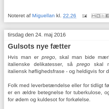
Noteret af
Miguellan
kl.
22.26
tirsdag den 24. maj 2016
Gulsots nye fætter
Hvis man er
prego
, skal man bide mærke
italienske delikatesser, så
prego
skal 
italiensk høflighedsfrase - og heldigvis for d
Folk med leverbetændelse eller for tidligt f
er en ældre betegnelse for tuberkulose, o
for ødem og kuldesot for forkølelse.