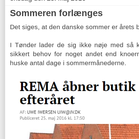
Sommeren forlænges
Det siges, at den danske sommer er årets 
I Tønder lader de sig ikke nøje med så k
sikkert behov for noget andet end knoern
huske antal dage i sommermånederne.