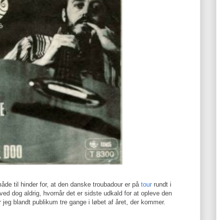
åde til hinder for, at den danske troubadour er på
tour
rundt i
 ved dog aldrig, hvornår det er sidste udkald for at opleve den
 jeg blandt publikum tre gange i løbet af året, der kommer.