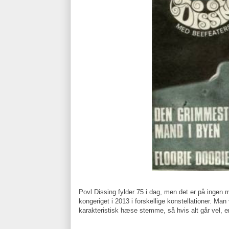
Povl Dissing fylder 75 i dag, men det er på ingen m
kongeriget i 2013 i forskellige konstellationer. Man
karakteristisk hæse stemme, så hvis alt går vel, er