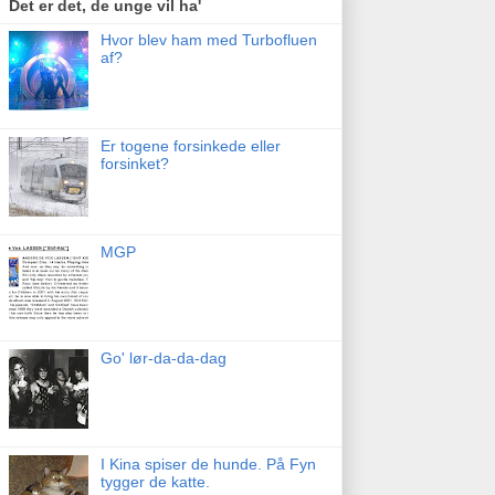
Det er det, de unge vil ha'
Hvor blev ham med Turbofluen
af?
Er togene forsinkede eller
forsinket?
MGP
Go' lør-da-da-dag
I Kina spiser de hunde. På Fyn
tygger de katte.