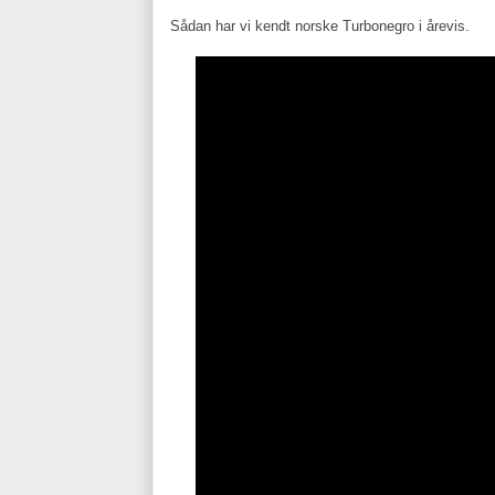
Sådan har vi kendt norske Turbonegro i årevis.