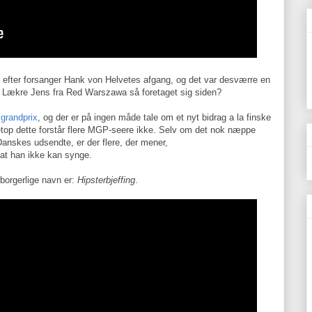
 efter forsanger Hank von Helvetes afgang, og det var desværre en
 Lækre Jens fra Red Warszawa så foretaget sig siden?
grandprix
, og der er på ingen måde tale om et nyt bidrag a la finske
etop dette forstår flere MGP-seere ikke. Selv om det nok næppe
Danskes udsendte, er der flere, der mener,
 at han ikke kan synge.
borgerlige navn er:
Hipsterbjeffing
.