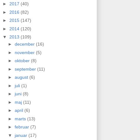
►
2017
(40)
►
2016
(82)
►
2015
(147)
►
2014
(120)
▼
2013
(109)
►
december
(16)
►
november
(5)
►
oktober
(8)
►
september
(11)
►
august
(6)
►
juli
(1)
►
juni
(8)
►
maj
(11)
►
april
(6)
►
marts
(13)
►
februar
(7)
▼
januar
(17)