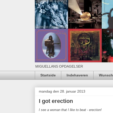
MIGUELLANS OPDAGELSER
Startside
Indehaveren
Wunschl
mandag den 28. januar 2013
I got erection
I see a woman that I like to beat - erection!