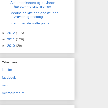
Afroamerikanere og bavianer
har samme præferencer
Medina er ikke den eneste, der
vrøvler og er stang...
Frem med de slidte jeans
►
2012
(175)
►
2011
(129)
►
2010
(20)
Ydermere
last.fm
facebook
mit rum
mit mellemrum