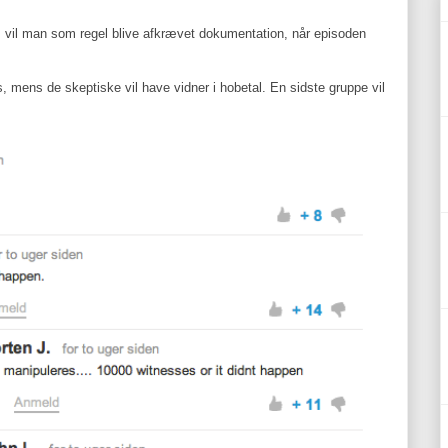
t, vil man som regel blive afkrævet dokumentation, når episoden
, mens de skeptiske vil have vidner i hobetal. En sidste gruppe vil