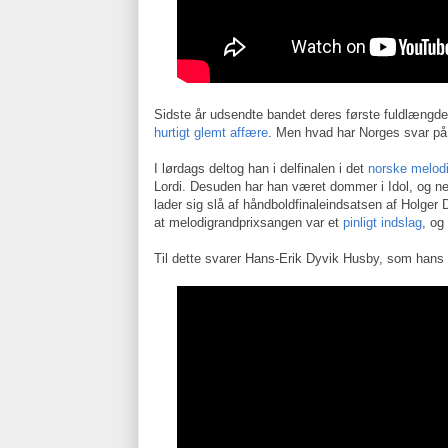
Sidste år udsendte bandet deres første fuldlængde
hurtigt glemt affære
. Men hvad har Norges svar på
I lørdags deltog han i delfinalen i det
norske melodi
Lordi. Desuden har han været dommer i Idol, og n
lader sig slå af håndboldfinaleindsatsen af Holger 
at melodigrandprixsangen var et
pinligt indslag
, og
Til dette svarer Hans-Erik Dyvik Husby, som hans 