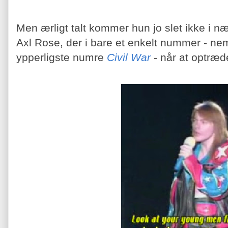
Men ærligt talt kommer hun jo slet ikke i
Axl Rose, der i bare et enkelt nummer - nem
ypperligste numre
Civil War
-
når at optræde 