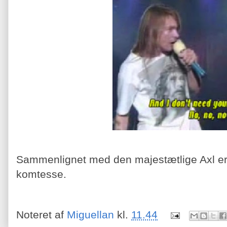
Sammenlignet med den majestætlige Axl er 
komtesse.
Noteret af
Miguellan
kl.
11.44