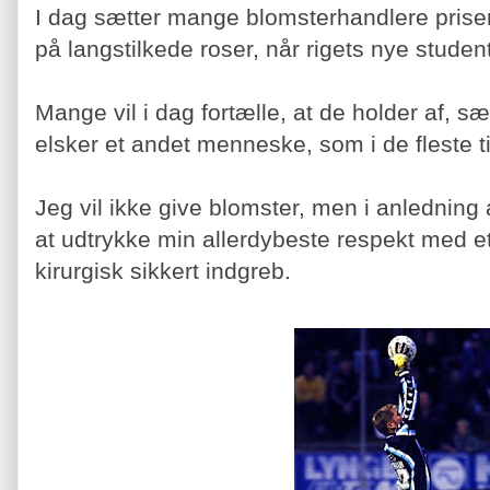
I dag sætter mange blomsterhandlere prise
på langstilkede roser, når rigets nye studen
Mange vil i dag fortælle, at de holder af, sæt
elsker et andet menneske, som i de fleste t
Jeg vil ikke give blomster, men i anledning
at udtrykke min allerdybeste respekt med et 
kirurgisk sikkert indgreb.