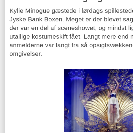
Kylie Minogue gæstede i lørdags spillested
Jyske Bank Boxen. Meget er der blevet s
der var en del af sceneshowet, og mindst l
utallige kostumeskift fået. Langt mere end
anmelderne var langt fra så opsigtsvække
omgivelser.