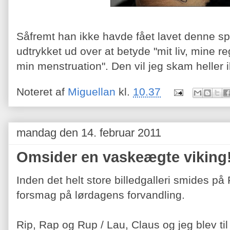
Såfremt han ikke havde fået lavet denne sp
udtrykket ud over at betyde "mit liv, mine re
min menstruation". Den vil jeg skam heller 
Noteret af
Miguellan
kl.
10.37
mandag den 14. februar 2011
Omsider en vaskeægte viking
Inden det helt store billedgalleri smides 
forsmag på lørdagens forvandling.
Rip, Rap og Rup / Lau, Claus og jeg blev ti