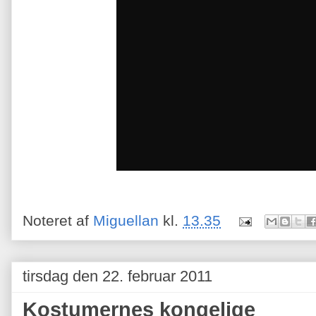
Noteret af
Miguellan
kl.
13.35
tirsdag den 22. februar 2011
Kostumernes kongelige