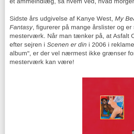
et ammeindlæg, så hvem ved, hvad morge
Sidste års udgivelse af Kanye West,
My Bea
Fantasy
, figurerer på mange årslister og er 
mesterværk. Når man tænker på, at Asfalt
efter sejren i
Scenen er din
i 2006 i reklame
album", er der vel nærmest ikke grænser fo
mesterværk kan være!