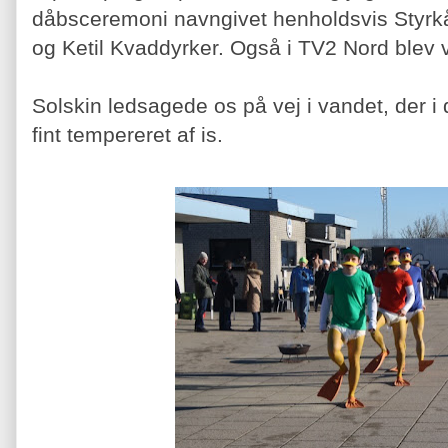
dåbsceremoni navngivet henholdsvis Styrk
og Ketil Kvaddyrker. Også i TV2 Nord blev vi
Solskin ledsagede os på vej i vandet, der i
fint tempereret af is.