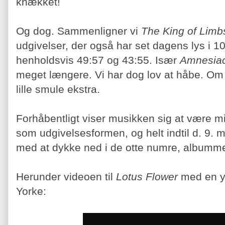
knækket!
Og dog.
Sammenligner vi
The King of Lim
udgivelser, der også har set dagens lys i 10
henholdsvis 49:57 og 43:55. Især
Amnesia
meget længere. Vi har dog lov at håbe. Om
lille smule ekstra.
Forhåbentligt viser musikken sig at være mi
som udgivelsesformen, og helt indtil d. 9. m
med at dykke ned i de otte numre, albummet 
Herunder videoen til
Lotus Flower
med en y
Yorke: