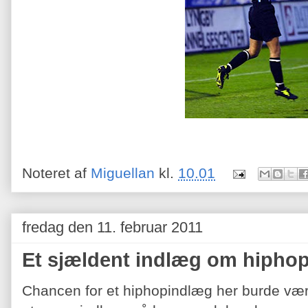
Noteret af
Miguellan
kl.
10.01
fredag den 11. februar 2011
Et sjældent indlæg om hipho
Chancen for et hiphopindlæg her burde væ