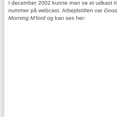
I december 2002 kunne man se et udkast t
nummer på webcast. Arbejdstitlen var
Good
Morning M'lord
og kan ses her: