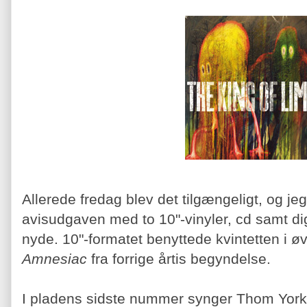
Allerede fredag blev det tilgængeligt, og jeg 
avisudgaven med to 10"-vinyler, cd samt digi
nyde. 10"-formatet benyttede kvintetten i ø
Amnesiac
fra forrige årtis begyndelse.
I pladens sidste nummer synger Thom York