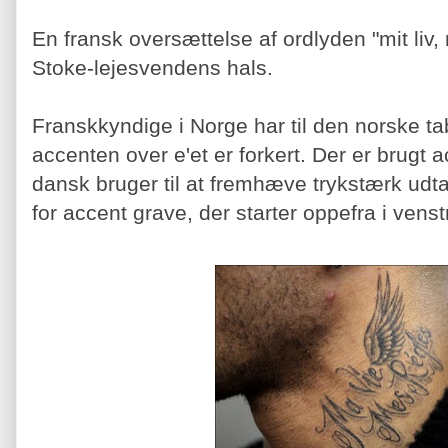
En fransk oversættelse af ordlyden "mit liv,
Stoke-lejesvendens hals.
Franskkyndige i Norge har til den norske t
accenten over e'et er forkert. Der er brugt a
dansk bruger til at fremhæve trykstærk udt
for accent grave, der starter oppefra i vens