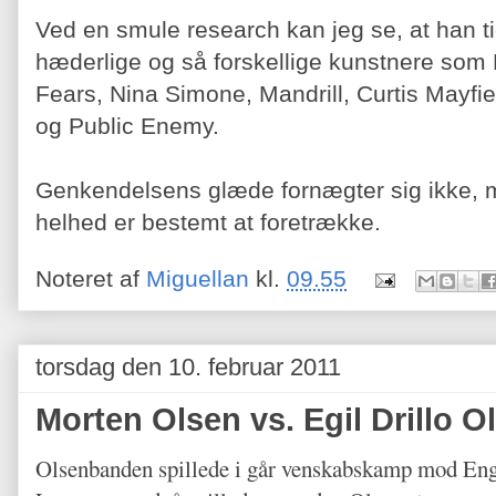
Ved en smule research kan jeg se, at han tid
hæderlige og så forskellige kunstnere som 
Fears, Nina Simone, Mandrill, Curtis Mayfie
og Public Enemy.
Genkendelsens glæde fornægter sig ikke, m
helhed er bestemt at foretrække.
Noteret af
Miguellan
kl.
09.55
torsdag den 10. februar 2011
Morten Olsen vs. Egil Drillo O
Olsenbanden spillede i går venskabskamp mod Engl