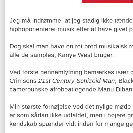
Jeg må indrømme, at jeg stadig ikke tænde
hiphoporienteret musik efter at have givet 
Dog skal man have en ret bred musikalsk r
alle de samples, Kanye West bruger.
Ved første gennemlytning bemærkes især de
Crimsons
21st Century Schizoid Man
, Bla
camerounske afrobeatlegende Manu Diba
Min største fornøjelse ved det nylige mø
er som sådan ikke udfaldet, men i højere g
kendskab spænder vidt inden for mange ge