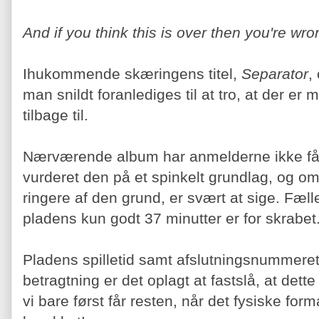
And if you think this is over then you're wro
Ihukommende skæringens titel,
Separator
,
man snildt foranlediges til at tro, at der er 
tilbage til.
Nærværende album har anmelderne ikke fået
vurderet den på et spinkelt grundlag, og om
ringere af den grund, er svært at sige. Fælle
pladens kun godt 37 minutter er for skrabet
Pladens spilletid samt afslutningsnummerets 
betragtning er det oplagt at fastslå, at det
vi bare først får resten, når det fysiske for