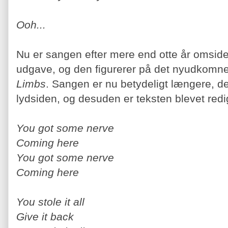
Ooh...
Nu er sangen efter mere end otte år omside
udgave, og den figurerer på det nyudkom
Limbs
. Sangen er nu betydeligt længere, d
lydsiden, og desuden er teksten blevet redi
You got some nerve
Coming here
You got some nerve
Coming here
You stole it all
Give it back