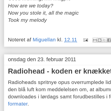
How are we today?
Now you stole it, all the magic
Took my melody
Noteret af
Miguellan
kl.
12.11
onsdag den 23. februar 2011
Radiohead - koden er knække
Radioheads spritnye opus overrumplede lidt 
den blå luft kom meddelelsen om, at albumm
downloades i lørdags samt forudbestilles i f
formater
.