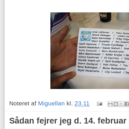
Noteret af
Miguellan
kl.
23.11
Sådan fejrer jeg d. 14. februar