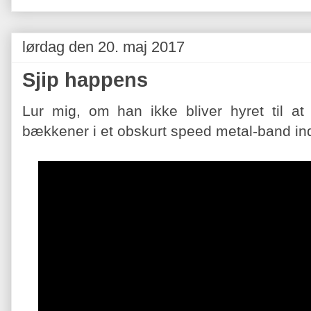
lørdag den 20. maj 2017
Sjip happens
Lur mig, om han ikke bliver hyret til at
bækkener i et obskurt speed metal-band i