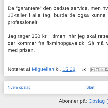
De "garantere" den bedste service, men hv
12-taller i alle fag, burde de også kunn
professionelt.
Jeg tager 350 kr. i timen, når jeg skal ret
der kommer fra fixminopgave.dk. Så må v
med prisen.
Noteret af
Miguellan
kl.
15.08
Nyere opslag
Start
Abonner på:
Opslag 