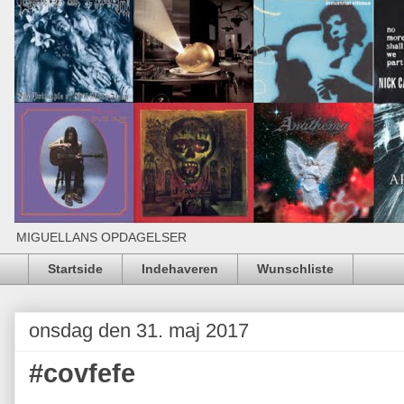
MIGUELLANS OPDAGELSER
Startside
Indehaveren
Wunschliste
onsdag den 31. maj 2017
#covfefe