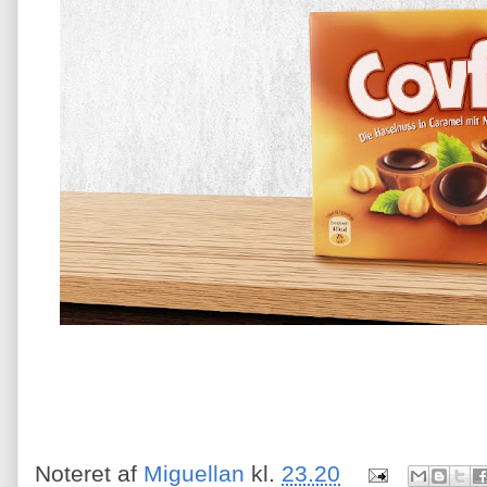
Noteret af
Miguellan
kl.
23.20