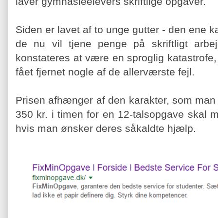
laver gymnasieelevers skriftlige opgaver.
Siden er lavet af to unge gutter - den ene k
de nu vil tjene penge på skriftligt ar
konstateres at være en sproglig katastrofe,
fået fjernet nogle af de allerværste fejl.
Prisen afhænger af den karakter, som man f
350 kr. i timen for en 12-talsopgave skal
hvis man ønsker deres såkaldte hjælp.