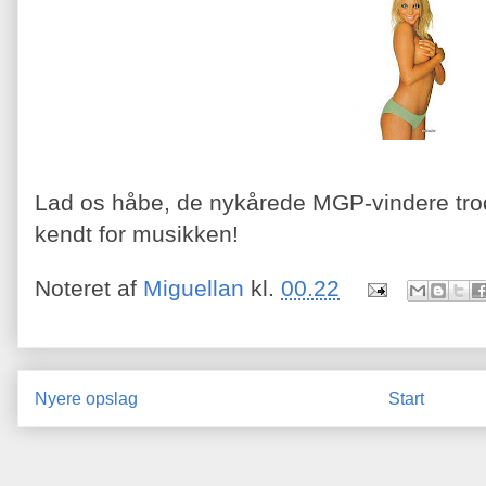
Lad os håbe, de nykårede MGP-vindere trod
kendt for musikken!
Noteret af
Miguellan
kl.
00.22
Nyere opslag
Start