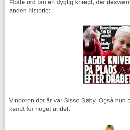
Flotte ord om en dygtig knægt, der desværre
anden historie:
Vinderen det år var Sisse Søby. Også hun e
kendt for noget andet: