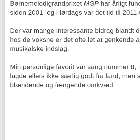
Børnemelodigrandprixet
MGP
har årligt fu
siden 2001, og i lørdags var det tid til 201
Der var mange interessante bidrag blandt de 
hos de voksne er det ofte let at genkende 
musikalske indslag.
Min personlige favorit var sang nummer 8,
lagde ellers ikke særlig godt fra land, men
blændende og fængende omkvæd.