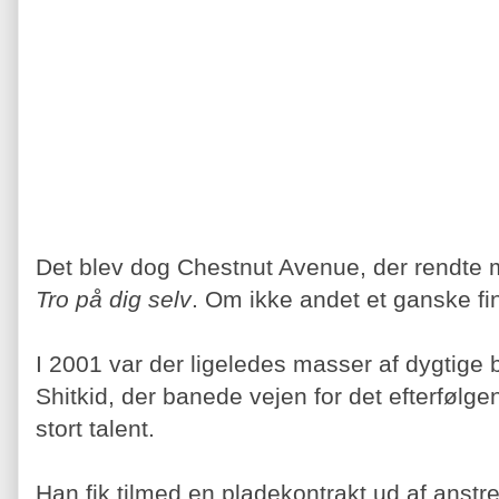
Det blev dog Chestnut Avenue, der rendte
Tro på dig selv
. Om ikke andet et ganske fi
I 2001 var der ligeledes masser af dygtige
Shitkid, der banede vejen for det efterfølge
stort talent.
Han fik tilmed en pladekontrakt ud af anst