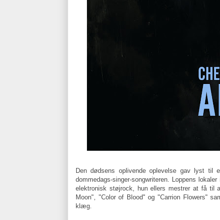
Den dødsens oplivende oplevelse gav lyst til 
dommedags-singer-songwriteren. Loppens lokaler i
elektronisk støjrock, hun ellers mestrer at få til
Moon", "Color of Blood" og "Carrion Flowers" sam
klæg.