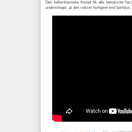
Den københavnske fristad fik alle førnævnte fav
understreger, at den vokser hurtigere end bambus