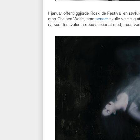
I januar offentliggjorde Roskilde Festival en rø
man Chelsea Wolfe, som
senere
skulle vise sig a
ry, som festivalen næppe slipper af med, trods var