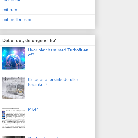
mit rum
mit mellemrum
Det er det, de unge vil ha'
Hvor blev ham med Turbofluen
af?
Er togene forsinkede eller
forsinket?
MGP