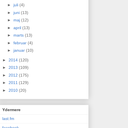
►
juli
(4)
►
juni
(13)
►
maj
(12)
►
april
(13)
►
marts
(13)
►
februar
(4)
►
januar
(10)
►
2014
(120)
►
2013
(109)
►
2012
(175)
►
2011
(129)
►
2010
(20)
Ydermere
last.fm
facebook