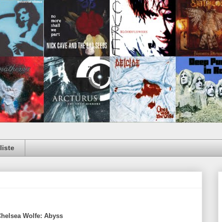
iste
Chelsea Wolfe: Abyss