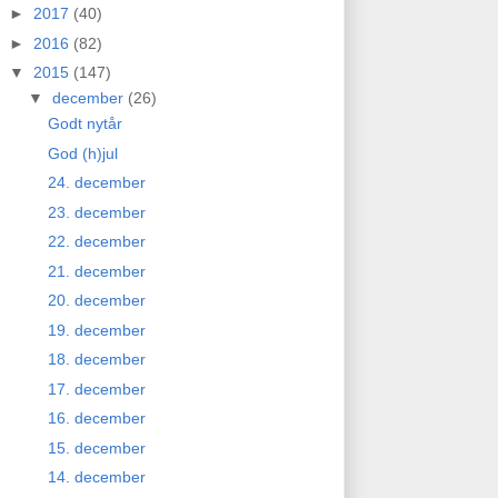
►
2017
(40)
►
2016
(82)
▼
2015
(147)
▼
december
(26)
Godt nytår
God (h)jul
24. december
23. december
22. december
21. december
20. december
19. december
18. december
17. december
16. december
15. december
14. december