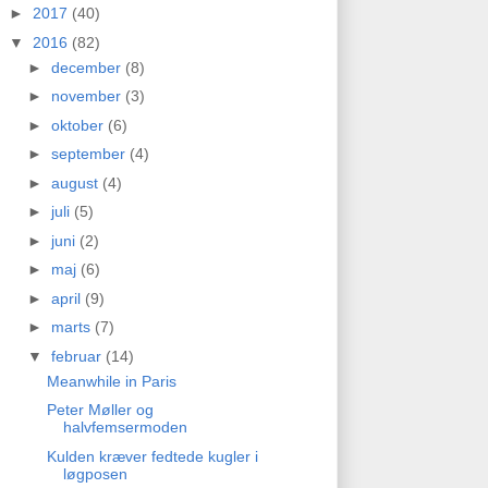
►
2017
(40)
▼
2016
(82)
►
december
(8)
►
november
(3)
►
oktober
(6)
►
september
(4)
►
august
(4)
►
juli
(5)
►
juni
(2)
►
maj
(6)
►
april
(9)
►
marts
(7)
▼
februar
(14)
Meanwhile in Paris
Peter Møller og
halvfemsermoden
Kulden kræver fedtede kugler i
løgposen