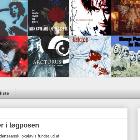
iste
r i løgposen
 odenseansk lokalavis fundet ud af.