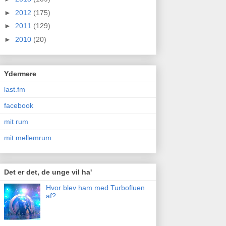
►
2012
(175)
►
2011
(129)
►
2010
(20)
Ydermere
last.fm
facebook
mit rum
mit mellemrum
Det er det, de unge vil ha'
Hvor blev ham med Turbofluen
af?