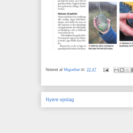
Noteret af
Miguellan
kl.
22.47
Nyere opslag