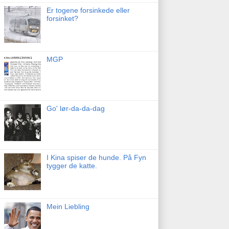
Er togene forsinkede eller
forsinket?
MGP
Go' lør-da-da-dag
I Kina spiser de hunde. På Fyn
tygger de katte.
Mein Liebling