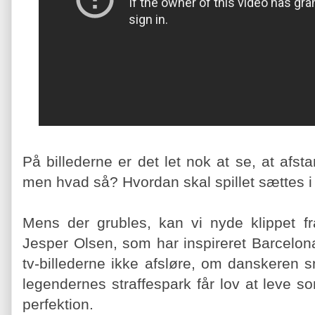
På billederne er det let nok at se, at afst
men hvad så? Hvordan skal spillet sættes i
Mens der grubles, kan vi nyde klippet f
Jesper Olsen, som har inspireret Barcelo
tv-billederne ikke afsløre, om danskeren sn
legendernes straffespark får lov at leve s
perfektion.