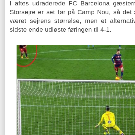
I aftes udraderede FC Barcelona gæster
Storsejre er set før på Camp Nou, så det
været sejrens størrelse, men et alternati
sidste ende udløste føringen til 4-1.