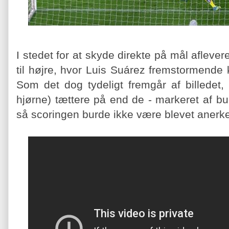
I stedet for at skyde direkte på mål afleve
til højre, hvor Luis Suárez fremstormende 
Som det dog tydeligt fremgår af billedet,
hjørne) tættere på end de - markeret af b
så scoringen burde ikke være blevet anerk