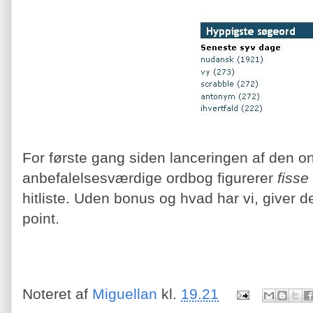
For første gang siden lanceringen af den on
anbefalelsesværdige ordbog figurerer
fisse
hitliste. Uden bonus og hvad har vi, giver d
point.
Noteret af
Miguellan
kl.
19.21