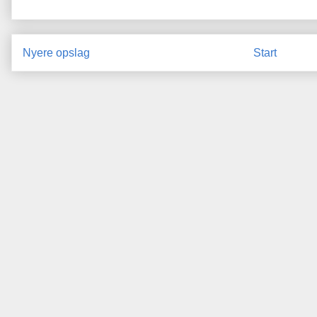
Nyere opslag
Start