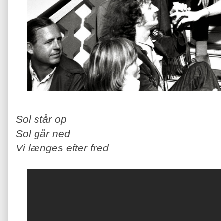
Sol står op
Sol går ned
Vi længes efter fred