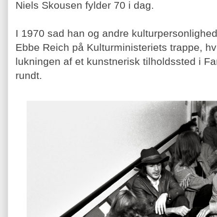
Niels Skousen fylder 70 i dag.
I 1970 sad han og andre kulturpersonlighed
Ebbe Reich på Kulturministeriets trappe, hv
lukningen af et kunstnerisk tilholdssted i 
rundt.