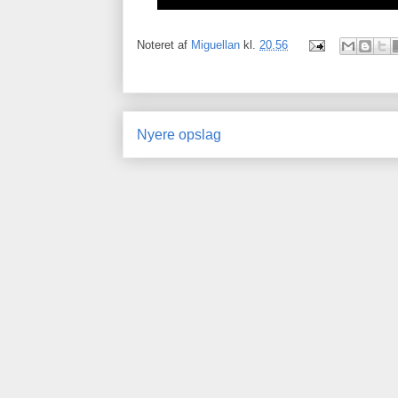
Noteret af
Miguellan
kl.
20.56
Nyere opslag