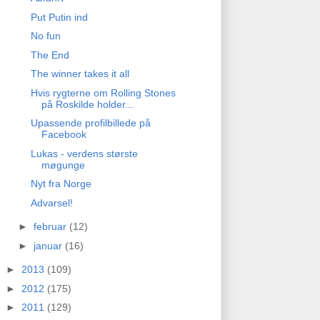
Put Putin ind
No fun
The End
The winner takes it all
Hvis rygterne om Rolling Stones
på Roskilde holder...
Upassende profilbillede på
Facebook
Lukas - verdens største
møgunge
Nyt fra Norge
Advarsel!
►
februar
(12)
►
januar
(16)
►
2013
(109)
►
2012
(175)
►
2011
(129)