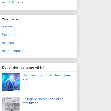
►
2010
(20)
Ydermere
last.fm
facebook
mit rum
mit mellemrum
Det er det, de unge vil ha'
Hvor blev ham med Turbofluen
af?
Er togene forsinkede eller
forsinket?