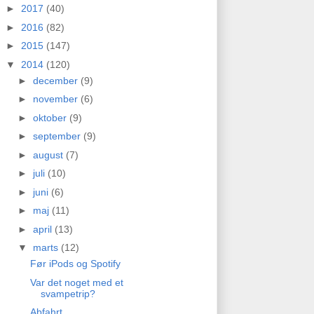
►
2017
(40)
►
2016
(82)
►
2015
(147)
▼
2014
(120)
►
december
(9)
►
november
(6)
►
oktober
(9)
►
september
(9)
►
august
(7)
►
juli
(10)
►
juni
(6)
►
maj
(11)
►
april
(13)
▼
marts
(12)
Før iPods og Spotify
Var det noget med et
svampetrip?
Abfahrt