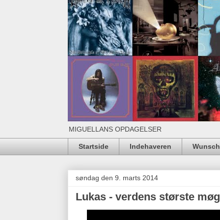
MIGUELLANS OPDAGELSER
Startside
Indehaveren
Wunschl
søndag den 9. marts 2014
Lukas - verdens største mø