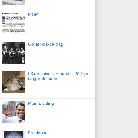
MGP
Go' lør-da-da-dag
I Kina spiser de hunde. På Fyn
tygger de katte.
Mein Liebling
Footloose