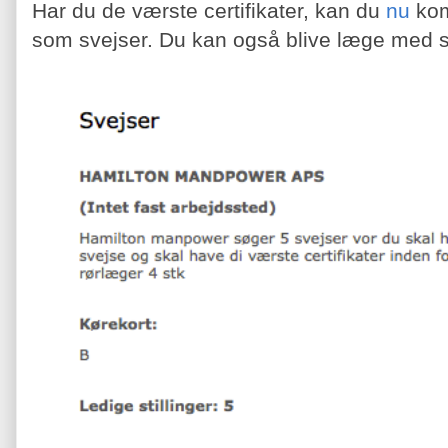
Har du de værste certifikater, kan du
nu
kom
som svejser. Du kan også blive læge med sp