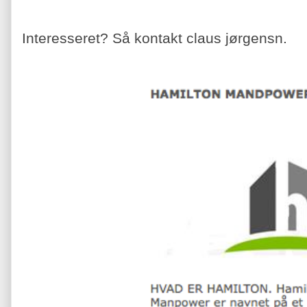
Interesseret? Så kontakt claus jørgensn.