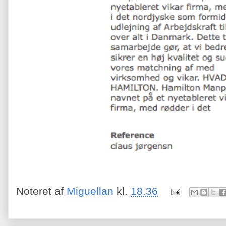
Noteret af
Miguellan
kl.
18.36