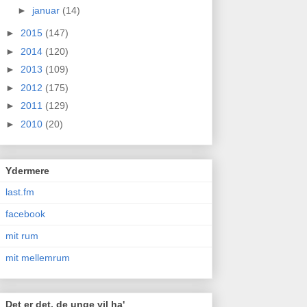
►
januar
(14)
►
2015
(147)
►
2014
(120)
►
2013
(109)
►
2012
(175)
►
2011
(129)
►
2010
(20)
Ydermere
last.fm
facebook
mit rum
mit mellemrum
Det er det, de unge vil ha'