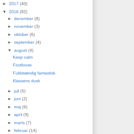
►
2017
(40)
▼
2016
(82)
►
december
(8)
►
november
(3)
►
oktober
(6)
►
september
(4)
▼
august
(4)
Keep calm
Footloose
Fuldstændig fantastisk
Klassens dusk
►
juli
(5)
►
juni
(2)
►
maj
(6)
►
april
(9)
►
marts
(7)
►
februar
(14)