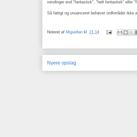
vendinger end "fantastisk", "helt fantastisk" eller 
Så fattigt og unuanceret behøver ordforrådet ikke 
Noteret af
Miguellan
kl.
21.14
Nyere opslag