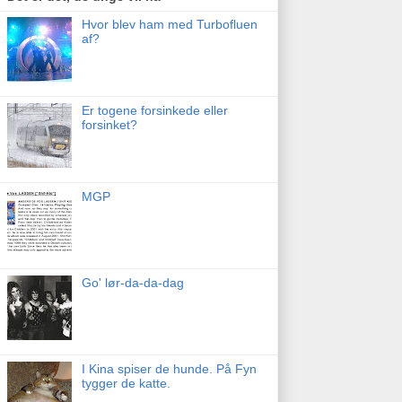
Hvor blev ham med Turbofluen
af?
Er togene forsinkede eller
forsinket?
MGP
Go' lør-da-da-dag
I Kina spiser de hunde. På Fyn
tygger de katte.