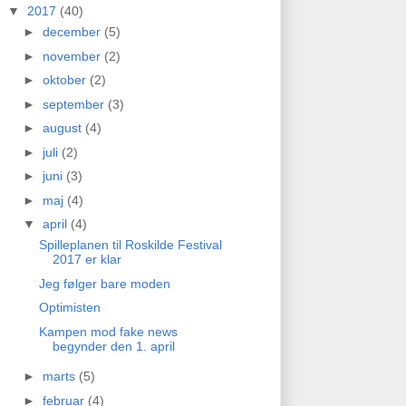
▼
2017
(40)
►
december
(5)
►
november
(2)
►
oktober
(2)
►
september
(3)
►
august
(4)
►
juli
(2)
►
juni
(3)
►
maj
(4)
▼
april
(4)
Spilleplanen til Roskilde Festival
2017 er klar
Jeg følger bare moden
Optimisten
Kampen mod fake news
begynder den 1. april
►
marts
(5)
►
februar
(4)