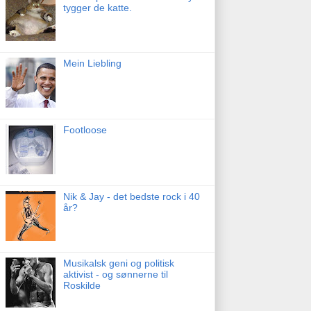
tygger de katte.
Mein Liebling
Footloose
Nik & Jay - det bedste rock i 40
år?
Musikalsk geni og politisk
aktivist - og sønnerne til
Roskilde