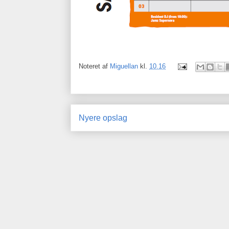
Noteret af
Miguellan
kl.
10.16
Nyere opslag