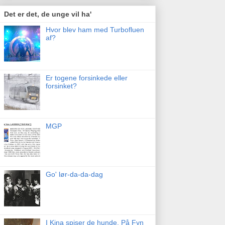
Det er det, de unge vil ha'
Hvor blev ham med Turbofluen
af?
Er togene forsinkede eller
forsinket?
MGP
Go' lør-da-da-dag
I Kina spiser de hunde. På Fyn