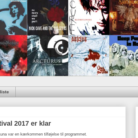
iste
ival 2017 er klar
 Luna var en kærkommen tilføjelse til programmet.