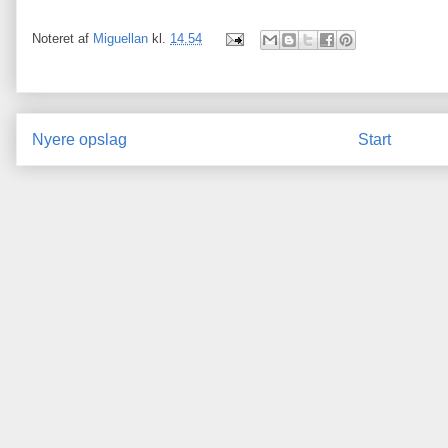
Noteret af
Miguellan
kl.
14.54
Nyere opslag
Start