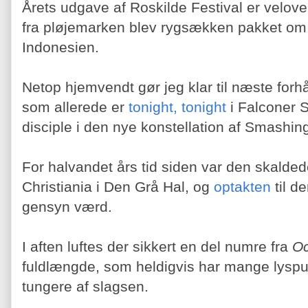
Årets udgave af Roskilde Festival er velove
fra pløjemarken blev rygsækken pakket om og 
Indonesien.
Netop hjemvendt gør jeg klar til næste forhå
som allerede er
tonight, tonight
i Falconer 
disciple i den nye konstellation af Smashi
For halvandet års tid siden var den skald
Christiania i Den Grå Hal, og
optakten
til d
gensyn værd.
I aften luftes der sikkert en del numre fra
Oc
fuldlængde, som heldigvis har mange lyspu
tungere af slagsen.