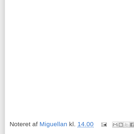
Noteret af
Miguellan
kl.
14.00