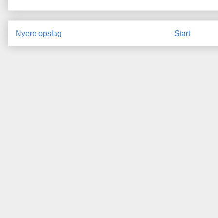
Nyere opslag
Start