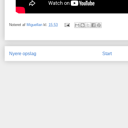
Noteret af
Miguellan
kl.
15.53
Nyere opslag
Start