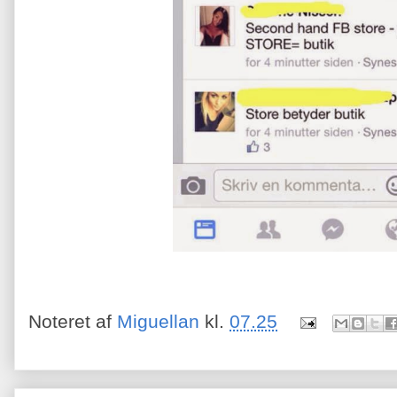
Noteret af
Miguellan
kl.
07.25